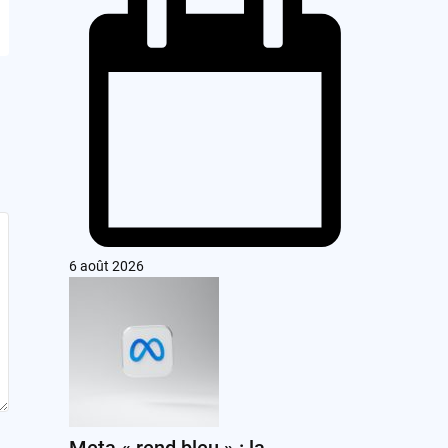
6 août 2026
Meta « rend bleu » : la