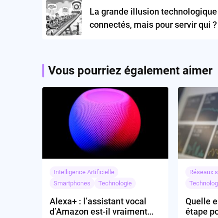
navigation
La grande illusion technologique 
connectés, mais pour servir qui ?
Vous pourriez également aimer
Intelligence Artificielle
Réseaux s
Smartphones
Technologie
Technolog
Alexa+ : l’assistant vocal
Quelle e
d’Amazon est-il vraiment
étape po