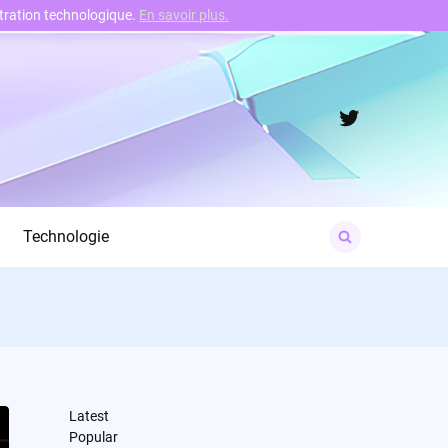
nstration technologique.
En savoir plus.
Twitter
Search
Technologie
for:
Latest
Popular