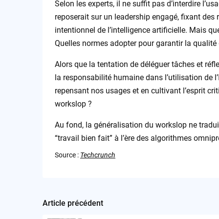
Selon les experts, il ne suffit pas d’interdire l’
reposerait sur un leadership engagé, fixant des 
intentionnel de l’intelligence artificielle. Mais
Quelles normes adopter pour garantir la qualit
Alors que la tentation de déléguer tâches et réf
la responsabilité humaine dans l’utilisation de 
repensant nos usages et en cultivant l’esprit cr
workslop ?
Au fond, la généralisation du workslop ne traduit
“travail bien fait” à l’ère des algorithmes omnip
Source :
Techcrunch
Article précédent
Post