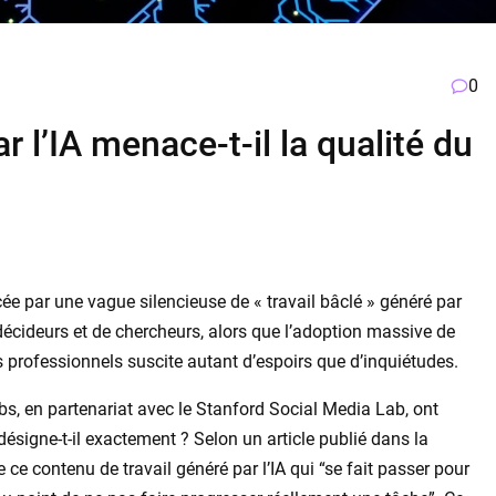
0
 l’IA menace-t-il la qualité du
cée par une vague silencieuse de « travail bâclé » généré par
 décideurs et de chercheurs, alors que l’adoption massive de
ts professionnels suscite autant d’espoirs que d’inquiétudes.
s, en partenariat avec le Stanford Social Media Lab, ont
ésigne-t-il exactement ? Selon un article publié dans la
ce contenu de travail généré par l’IA qui “se fait passer pour