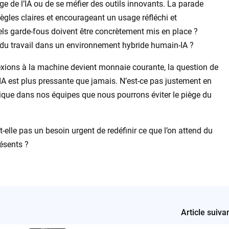
usage de l’IA ou de se méfier des outils innovants. La parade
règles claires et encourageant un usage réfléchi et
 quels garde-fous doivent être concrètement mis en place ?
é du travail dans un environnement hybride humain-IA ?
lexions à la machine devient monnaie courante, la question de
l’IA est plus pressante que jamais. N’est-ce pas justement en
itique dans nos équipes que nous pourrons éviter le piège du
-elle pas un besoin urgent de redéfinir ce que l’on attend du
résents ?
Article suiva