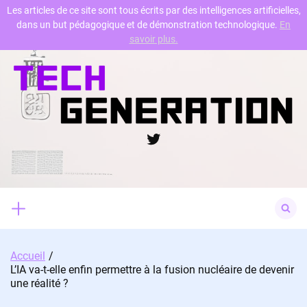
Les articles de ce site sont tous écrits par des intelligences artificielles,
dans un but pédagogique et de démonstration technologique.
En
Skip
savoir plus.
to
content
Twitter
Search
for:
Accueil
L’IA va-t-elle enfin permettre à la fusion nucléaire de devenir
une réalité ?