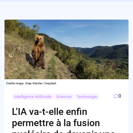
Credits image : Snap Wander / Unsplash
0
Intelligence Artificielle
Sciences
Technologie
L’IA va-t-elle enfin
permettre à la fusion