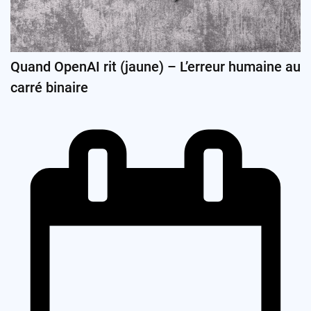
Quand OpenAI rit (jaune) – L’erreur humaine au
carré binaire