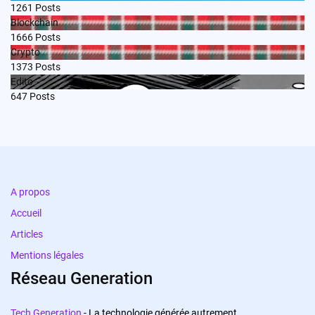
1261
Posts
Blockchain
1666
Posts
Crypto
1373
Posts
Edito
647
Posts
A propos
Accueil
Articles
Mentions légales
Réseau Generation
Tech Generation
- La technologie générée autrement