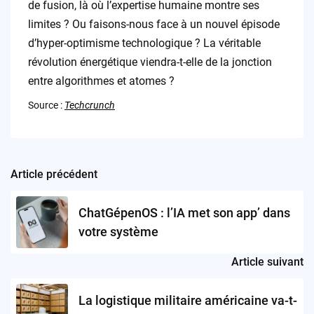
de fusion, là où l’expertise humaine montre ses
limites ? Ou faisons-nous face à un nouvel épisode
d’hyper-optimisme technologique ? La véritable
révolution énergétique viendra-t-elle de la jonction
entre algorithmes et atomes ?
Source :
Techcrunch
Article précédent
Post
navigation
ChatGépenOS : l’IA met son app’ dans
votre système
Article suivant
La logistique militaire américaine va-t-