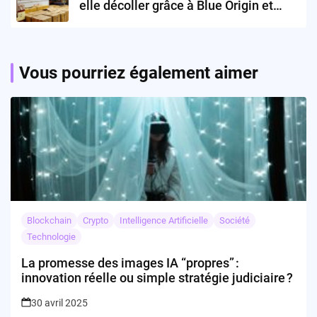
elle décoller grâce à Blue Origin et
Anduril ?
Vous pourriez également aimer
Blockchain
Crypto
Intelligence Artificielle
Société
Technologie
La promesse des images IA “propres” :
innovation réelle ou simple stratégie judiciaire ?
30 avril 2025