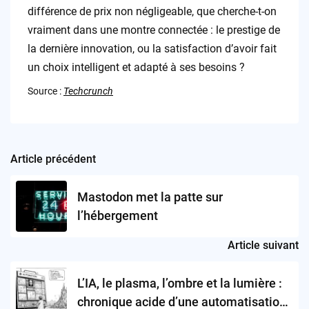
différence de prix non négligeable, que cherche-t-on
vraiment dans une montre connectée : le prestige de
la dernière innovation, ou la satisfaction d’avoir fait
un choix intelligent et adapté à ses besoins ?
Source :
Techcrunch
Article précédent
Post
navigation
Mastodon met la patte sur
l’hébergement
Article suivant
L’IA, le plasma, l’ombre et la lumière :
chronique acide d’une automatisation