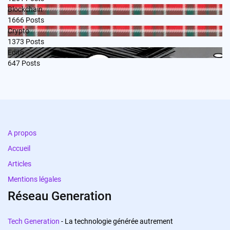
Blockchain
1666
Posts
Crypto
1373
Posts
Edito
647
Posts
A propos
Accueil
Articles
Mentions légales
Réseau Generation
Tech Generation
- La technologie générée autrement