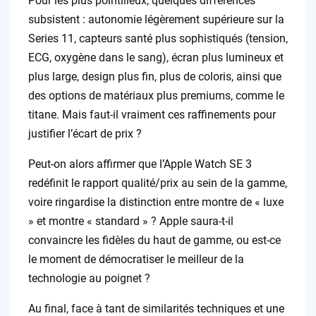
Pour les plus pointilleux, quelques différences
subsistent : autonomie légèrement supérieure sur la
Series 11, capteurs santé plus sophistiqués (tension,
ECG, oxygène dans le sang), écran plus lumineux et
plus large, design plus fin, plus de coloris, ainsi que
des options de matériaux plus premiums, comme le
titane. Mais faut-il vraiment ces raffinements pour
justifier l’écart de prix ?
Peut-on alors affirmer que l’Apple Watch SE 3
redéfinit le rapport qualité/prix au sein de la gamme,
voire ringardise la distinction entre montre de « luxe
» et montre « standard » ? Apple saura-t-il
convaincre les fidèles du haut de gamme, ou est-ce
le moment de démocratiser le meilleur de la
technologie au poignet ?
Au final, face à tant de similarités techniques et une