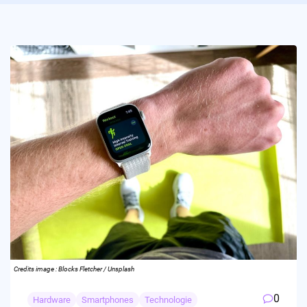
Credits image : Blocks Fletcher / Unsplash
0
Hardware
Smartphones
Technologie