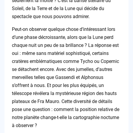
seulement la moitié ? C’est la danse stellaire du
Soleil, de la Terre et de la Lune qui décide du
spectacle que nous pouvons admirer.
Peut-on observer quelque chose d’intéressant lors
d’une phase décroissante, alors que la Lune perd
chaque nuit un peu de sa brillance ? La réponse est
oui : même sans matériel sophistiqué, certains
cratères emblématiques comme Tycho ou Copernic
se détachent encore. Avec des jumelles, d’autres
merveilles telles que Gassendi et Alphonsus
s’offrent à nous. Et pour les plus équipés, un
télescope révélera la mystérieuse région des hauts
plateaux de Fra Mauro. Cette diversité de détails
pose une question : comment la position relative de
notre planète change-t-elle la cartographie nocturne
à observer ?