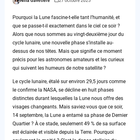
Nina Gavetière
27 octobre 2025
Posted
by
Pourquoi la Lune fascine-t-elle tant l’humanité, et
que se passe-t-il exactement dans le ciel ce soir ?
Alors que nous sommes au vingt-deuxième jour du
cycle lunaire, une nouvelle phase s’installe au-
dessus de nos têtes. Mais que signifie ce moment
précis pour les astronomes amateurs et les curieux
qui suivent les humeurs de notre satellite ?
Le cycle lunaire, étalé sur environ 29,5 jours comme
le confirme la NASA, se décline en huit phases
distinctes durant lesquelles la Lune nous offre des
visages changeants. Mais saviez-vous que ce soir,
14 septembre, la Lune a entamé sa phase de Dernier
Quartier ? À ce stade, seulement 49 % de sa surface
est éclairée et visible depuis la Terre. Pourquoi