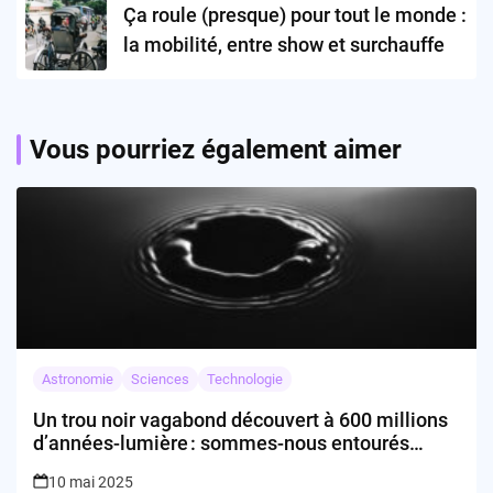
Ça roule (presque) pour tout le monde :
la mobilité, entre show et surchauffe
Vous pourriez également aimer
Astronomie
Sciences
Technologie
Un trou noir vagabond découvert à 600 millions
d’années-lumière : sommes-nous entourés
d’une population cachée ?
10 mai 2025