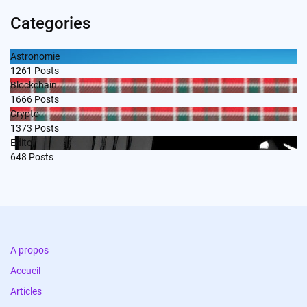
Categories
Astronomie
1261
Posts
Blockchain
1666
Posts
Crypto
1373
Posts
Edito
648
Posts
A propos
Accueil
Articles