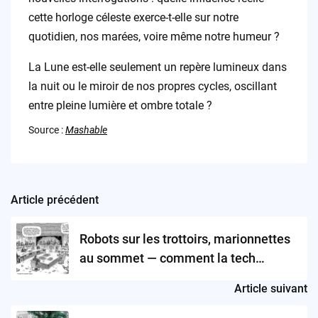
cette horloge céleste exerce-t-elle sur notre
quotidien, nos marées, voire même notre humeur ?
La Lune est-elle seulement un repère lumineux dans
la nuit ou le miroir de nos propres cycles, oscillant
entre pleine lumière et ombre totale ?
Source :
Mashable
Article précédent
Post
navigation
Robots sur les trottoirs, marionnettes
au sommet — comment la tech
digitalise la mascarade
Article suivant