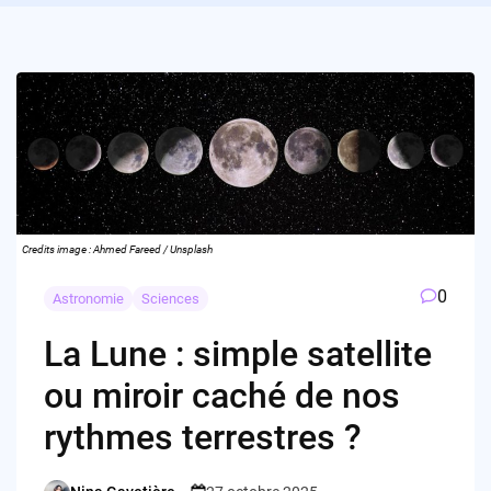
Credits image : Ahmed Fareed / Unsplash
0
Astronomie
Sciences
La Lune : simple satellite
ou miroir caché de nos
rythmes terrestres ?