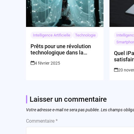
Intelligence Artificielle
Technologie
Intelligenc
Smartpho
Prêts pour une révolution
technologique dans la
Quel iPa
gestion des contrats?
satisfai
4 février 2025
besoins
20 nove
Laisser un commentaire
Votre adresse e-mail ne sera pas publiée.
Les champs obliga
Commentaire
*