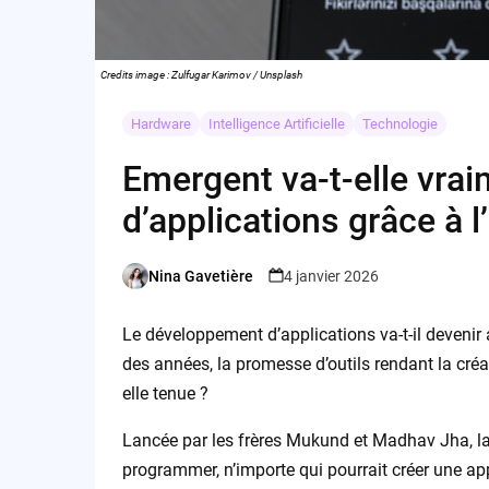
Credits image : Zulfugar Karimov / Unsplash
Hardware
Intelligence Artificielle
Technologie
Emergent va-t-elle vrai
d’applications grâce à l’
Nina Gavetière
4 janvier 2026
Posted
by
Le développement d’applications va-t-il devenir 
des années, la promesse d’outils rendant la créat
elle tenue ?
Lancée par les frères Mukund et Madhav Jha, la
programmer, n’importe qui pourrait créer une app