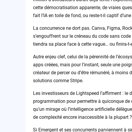
cette démocratisation apparente, de vraies questi
fait l’IA en toile de fond, ou reste-t-il captif d’
La concurrence ne dort pas. Canva, Figma, Ro
s’engouffrent sur le créneau du code sans code 
tiendra sa place face à cette vague… ou finira-t
Autre enjeu clef, celui de la pérennité de l’éco
apps créées, mais pour l’instant, seule une poig
créateur de percer ou d’être rémunéré, à moins 
solutions comme Stripe.
Les investisseurs de Lightspeed l’affirment : le dé
programmation pour permettre à quiconque de con
qu’un mirage où l’intelligence artificielle dél
de complexité encore inaccessible à la plupart ?
Si Emergent et ses concurrents parviennent à simp