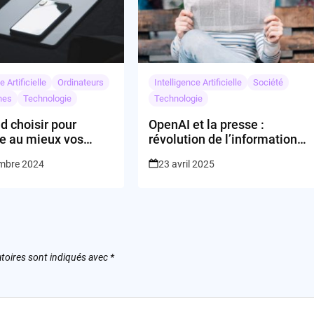
e Artificielle
Ordinateurs
Intelligence Artificielle
Société
nes
Technologie
Technologie
d choisir pour
OpenAI et la presse :
re au mieux vos
révolution de l’information
 ?
ou nouvelle dépendance ?
mbre 2024
23 avril 2025
toires sont indiqués avec
*