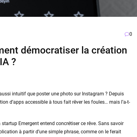
0
ment démocratiser la création
IA ?
aussi intuitif que poster une photo sur Instagram ? Depuis
ion d’apps accessible à tous fait rêver les foules… mais l’a-t-
 startup Emergent entend concrétiser ce rêve. Sans savoir
lication à partir d’une simple phrase, comme on le ferait