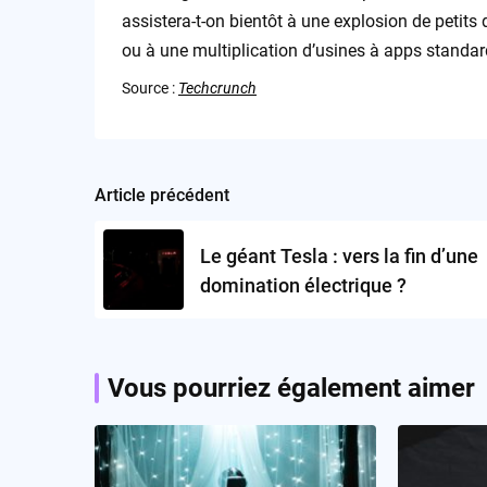
assistera-t-on bientôt à une explosion de petits
ou à une multiplication d’usines à apps standar
Source :
Techcrunch
Article précédent
Post
navigation
Le géant Tesla : vers la fin d’une
domination électrique ?
Vous pourriez également aimer