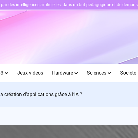
ts par des intelligences artificielles, dans un but pédagogique et de démo
b3
Jeux vidéos
Hardware
Sciences
Société
a création d’applications grâce à l’IA ?