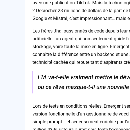
avec une publication TikTok. Mais la technologie 
? Décrocher 23 millions de dollars de la part d
Google et Mistral, c’est impressionnant… mais es
Les frères Jha, passionnés de code depuis leur en
artificielle : un agent qui non seulement guide l’
stockage, voire toute la mise en ligne. Emergent
connaître la différence entre un backend et une A
technicité cachée qui rebute tant d’aspirants cr
L’IA va-t-elle vraiment mettre le dé
ou ce rêve masque-t-il une nouvell
Lors de tests en conditions réelles, Emergent s
version fonctionnelle d’un gestionnaire de vac
simple prompt… et sérieusement enrichie par l’a
million d’utilisateurs aurait déjà tenté l’expérie