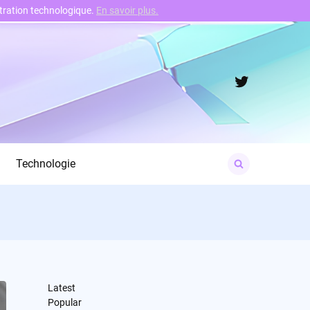
nstration technologique.
En savoir plus.
Twitter
Search
Technologie
for:
Latest
Popular