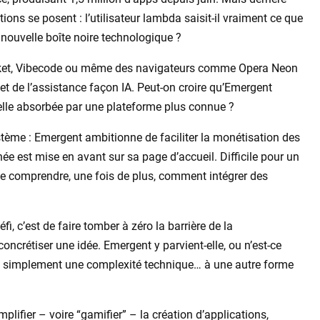
ons se posent : l’utilisateur lambda saisit-il vraiment ce que
une nouvelle boîte noire technologique ?
cket, Vibecode ou même des navigateurs comme Opera Neon
et de l’assistance façon IA. Peut-on croire qu’Emergent
-elle absorbée par une plateforme plus connue ?
système : Emergent ambitionne de faciliter la monétisation des
née est mise en avant sur sa page d’accueil. Difficile pour un
de comprendre, une fois de plus, comment intégrer des
fi, c’est de faire tomber à zéro la barrière de la
crétiser une idée. Emergent y parvient-elle, ou n’est-ce
ègue simplement une complexité technique… à une autre forme
lifier – voire “gamifier” – la création d’applications,