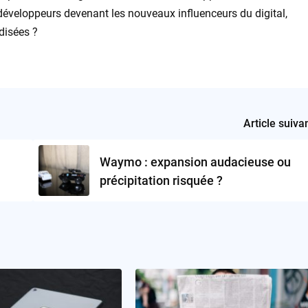
 développeurs devenant les nouveaux influenceurs du digital,
disées ?
Article suiva
Waymo : expansion audacieuse ou
précipitation risquée ?