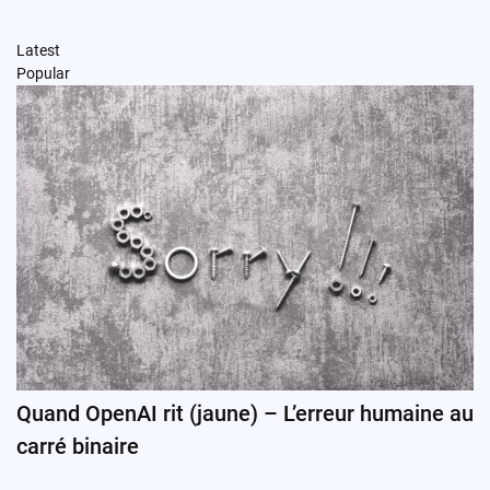
Latest
Popular
Quand OpenAI rit (jaune) – L’erreur humaine au
carré binaire