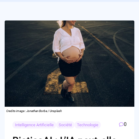
Credits image : Jonathan Borba / Unsplash
0
Intelligence Artificielle
Société
Technologie