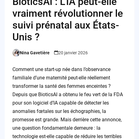
BioticsAI : L’IA peut-elle
vraiment révolutionner le
suivi prénatal aux États-
Unis ?
Nina Gavetière
20 janvier 2026
Posted
by
Comment une start-up née dans l’observance
familiale d’une maternité peut-elle réellement
transformer la santé des femmes enceintes ?
Depuis que BioticsAI a obtenu le feu vert de la FDA
pour son logiciel d’IA capable de détecter les
anomalies fœtales sur les échographies, la
promesse est grande. Mais derrière cette annonce,
une question fondamentale demeure : la
technologie est-elle capable de réduire les terribles