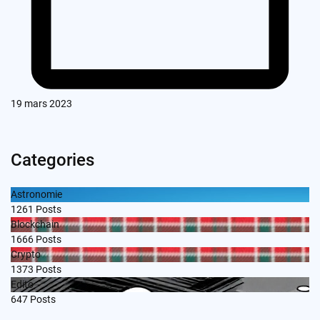
19 mars 2023
Categories
Astronomie
1261
Posts
Blockchain
1666
Posts
Crypto
1373
Posts
Edito
647
Posts