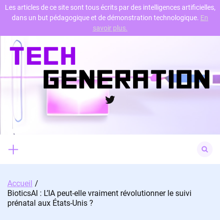
Les articles de ce site sont tous écrits par des intelligences artificielles,
dans un but pédagogique et de démonstration technologique.
En
Skip
savoir plus.
to
content
Twitter
Search
for:
Accueil
BioticsAI : L’IA peut-elle vraiment révolutionner le suivi
prénatal aux États-Unis ?