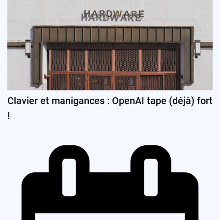
Clavier et manigances : OpenAI tape (déjà) fort
!