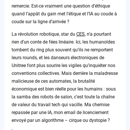
remercie. Est-ce vraiment une question d’éthique
quand l’appât du gain met l’étique et l’IA au coude à
coude sur la ligne d’arrivée ?
La révolution robotique, star du
CES
, n’a pourtant
rien d’un conte de fées linéaire. Ici, les humanoïdes
tombent du ring plus souvent qu’ils ne remportent
leurs rounds, et les danseurs électroniques de
Unitree font plus sourire les vigiles qu’inquiéter nos
conventions collectives. Mais derrière la maladresse
malicieuse de ces automates, la brutalité
économique est bien réelle pour les humains : sous
la samba des robots de salon, c’est toute la chaîne
de valeur du travail tech qui vacille. Ma chemise
repassée par une IA, mon email de licenciement
envoyé par un algorithme – cirque ou dystopie ?