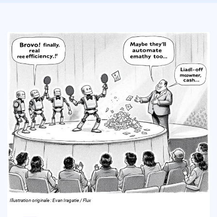
Illustration originale : Evan Iragatie / Flux