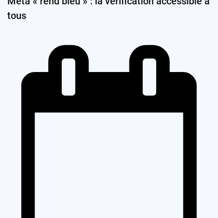
Meta « rend bleu » : la vérification accessible à
tous