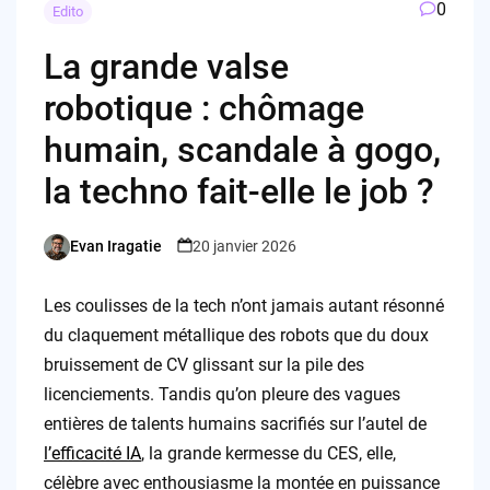
0
Edito
La grande valse
robotique : chômage
humain, scandale à gogo,
la techno fait-elle le job ?
Evan Iragatie
20 janvier 2026
Posted
by
Les coulisses de la tech n’ont jamais autant résonné
du claquement métallique des robots que du doux
bruissement de CV glissant sur la pile des
licenciements. Tandis qu’on pleure des vagues
entières de talents humains sacrifiés sur l’autel de
l’efficacité IA
, la grande kermesse du CES, elle,
célèbre avec enthousiasme la montée en puissance