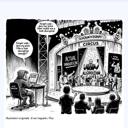
Illustration originale : Evan Iragatie / Flux