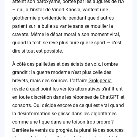
atteint son paroxysme, portée par les augures de l’IA
– qui, à l’instar de Vinod Khosla, vantent une
géothermie providentielle, pendant que d’autres
parient sur la bulle suivante sans se mouiller la
cravate. Même le débat moral a son moment viral,
quand la tech se rêve plus pure que le sport — c’est
dire si tout est possible.
À côté des paillettes et des éclats de voix, l’ombre
grandit : la guerre moderne n’est plus celle des
brevets, mais des sources. L’affaire
Grokipedia
révèle à quel point les vérités alternatives s’infiltrent
en toute discrétion dans les réponses de ChatGPT et
consorts. Qui décide encore de ce qui est vrai quand
la désinformation se glisse dans les algorithmes
comme une tique dans une toison trop propre ?
Derrière le vernis du progrès, la pluralité des sources