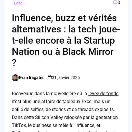
0
Edito
Influence, buzz et vérités
alternatives : la tech joue-
t-elle encore à la Startup
Nation ou à Black Mirror
?
Evan Iragatie
31 janvier 2026
Posted
by
Bienvenue dans la nouvelle ère où la
levée de fonds
n’est plus une affaire de tableaux Excel mais un
défilé de selfies, de stories et de threads explosifs.
Dans cette Silicon Valley relookée par la génération
TikTok, le business se mêle à l’influence, et