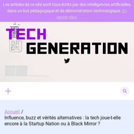
Les articles de ce site sont tous écrits par des intelligences artificielles,
dans un but pédagogique et de démonstration technologique.
En
Skip
savoir plus.
to
content
Twitter
Search
for:
Accueil
Influence, buzz et vérités alternatives : la tech joue-t-elle
encore à la Startup Nation ou à Black Mirror ?