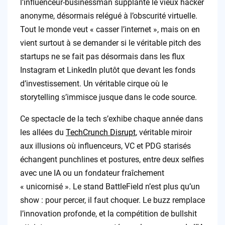
l’influenceur-businessman supplante le vieux hacker
anonyme, désormais relégué à l’obscurité virtuelle.
Tout le monde veut « casser l’internet », mais on en
vient surtout à se demander si le véritable pitch des
startups ne se fait pas désormais dans les flux
Instagram et LinkedIn plutôt que devant les fonds
d’investissement. Un véritable cirque où le
storytelling s’immisce jusque dans le code source.
Ce spectacle de la tech s’exhibe chaque année dans
les allées du
TechCrunch Disrupt
, véritable miroir
aux illusions où influenceurs, VC et PDG starisés
échangent punchlines et postures, entre deux selfies
avec une IA ou un fondateur fraîchement
« unicornisé ». Le stand BattleField n’est plus qu’un
show : pour percer, il faut choquer. Le buzz remplace
l’innovation profonde, et la compétition de bullshit