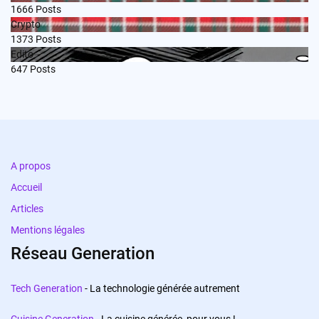
1666
Posts
Crypto
1373
Posts
Edito
647
Posts
A propos
Accueil
Articles
Mentions légales
Réseau Generation
Tech Generation
- La technologie générée autrement