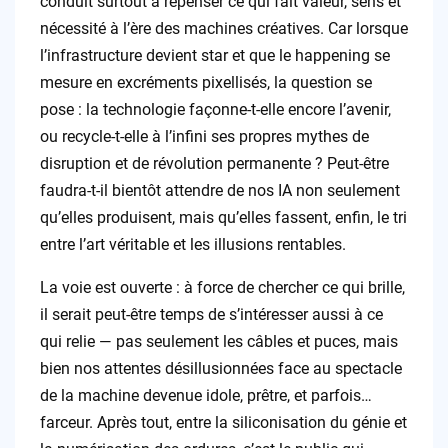
conduit surtout à repenser ce qui fait valeur, sens et
nécessité à l’ère des machines créatives. Car lorsque
l’infrastructure devient star et que le happening se
mesure en excréments pixellisés, la question se
pose : la technologie façonne-t-elle encore l’avenir,
ou recycle-t-elle à l’infini ses propres mythes de
disruption et de révolution permanente ? Peut-être
faudra-t-il bientôt attendre de nos IA non seulement
qu’elles produisent, mais qu’elles fassent, enfin, le tri
entre l’art véritable et les illusions rentables.
La voie est ouverte : à force de chercher ce qui brille,
il serait peut-être temps de s’intéresser aussi à ce
qui relie — pas seulement les câbles et puces, mais
bien nos attentes désillusionnées face au spectacle
de la machine devenue idole, prêtre, et parfois…
farceur. Après tout, entre la siliconisation du génie et