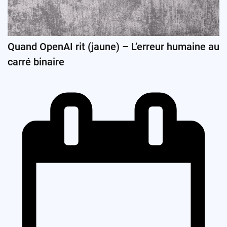
Quand OpenAI rit (jaune) – L’erreur humaine au
carré binaire