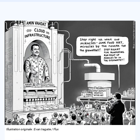
Illustration originale : Evan Iragatie / Flux