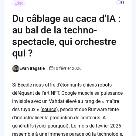
0
Edito
Du câblage au caca d’IA :
au bal de la techno-
spectacle, qui orchestre
qui ?
Evan Iragatie
10 février 2026
Posted
by
Si Beeple nous offre d’étonnants
chiens robots
déféquant de l’art NFT
, Google muscle sa puissance
invisible avec un Vahdat élevé au rang de « maître
des tuyaux » (
source
), pendant que Runware tente
d’industrialiser la production de contenus IA
génératifs (
voici pourquoi
). Le mois de février 2026
ressemble à une immense parade où la technologie,