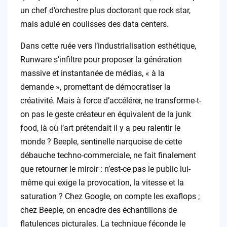
un chef d’orchestre plus doctorant que rock star,
mais adulé en coulisses des data centers.
Dans cette ruée vers l’industrialisation esthétique,
Runware s’infiltre pour proposer la génération
massive et instantanée de médias, « à la
demande », promettant de démocratiser la
créativité. Mais à force d’accélérer, ne transforme-t-
on pas le geste créateur en équivalent de la junk
food, là où l’art prétendait il y a peu ralentir le
monde ? Beeple, sentinelle narquoise de cette
débauche techno-commerciale, ne fait finalement
que retourner le miroir : n’est-ce pas le public lui-
même qui exige la provocation, la vitesse et la
saturation ? Chez Google, on compte les exaflops ;
chez Beeple, on encadre des échantillons de
flatulences picturales. La technique féconde le