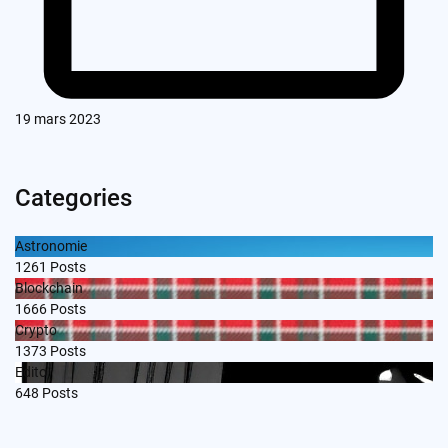
19 mars 2023
Categories
Astronomie
1261
Posts
Blockchain
1666
Posts
Crypto
1373
Posts
Edito
648
Posts