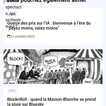
Edito
Guerre des prix sur l’IA : bienvenue à l’ère du
“payez moins, valez moins”
11 octobre 2025
Edito
BlocknRoll : quand la Maison-Blanche se prend
la pluie sur Bluesky