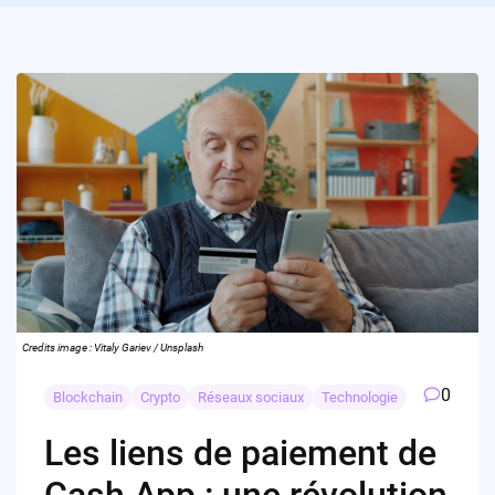
Credits image : Vitaly Gariev / Unsplash
0
Blockchain
Crypto
Réseaux sociaux
Technologie
Les liens de paiement de
Cash App : une révolution