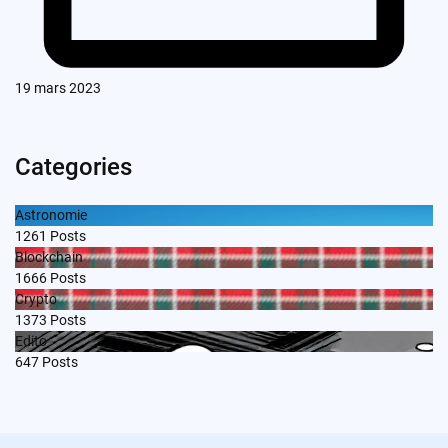
19 mars 2023
Categories
Astronomie
1261
Posts
Blockchain
1666
Posts
Crypto
1373
Posts
Edito
647
Posts