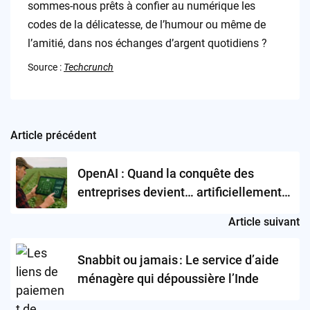
sommes-nous prêts à confier au numérique les
codes de la délicatesse, de l’humour ou même de
l’amitié, dans nos échanges d’argent quotidiens ?
Source :
Techcrunch
Article précédent
Post
navigation
OpenAI : Quand la conquête des
entreprises devient… artificiellement
compliquée
Article suivant
Snabbit ou jamais : Le service d’aide
ménagère qui dépoussière l’Inde