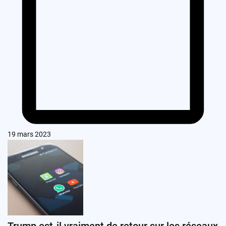
19 mars 2023
Trump est-il vraiment de retour sur les réseaux