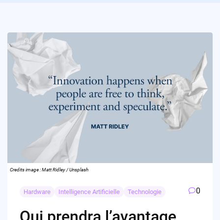
Credits image : Matt Ridley / Unsplash
0
Hardware
Intelligence Artificielle
Technologie
Qui prendra l’avantage