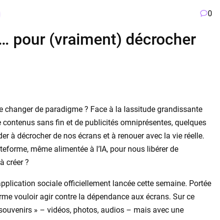
0
l… pour (vraiment) décrocher
de changer de paradigme ? Face à la lassitude grandissante
 contenus sans fin et de publicités omniprésentes, quelques
r à décrocher de nos écrans et à renouer avec la vie réelle.
teforme, même alimentée à l’IA, pour nous libérer de
à créer ?
application sociale officiellement lancée cette semaine. Portée
irme vouloir agir contre la dépendance aux écrans. Sur ce
« souvenirs » – vidéos, photos, audios – mais avec une