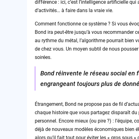
différence : ici, c’est l’intelligence artificielle
d’activités… à faire dans la vraie vie.
Comment fonctionne ce système ? Si vous évoqu
Bond ira peut-être jusqu’à vous recommander ce 
au rythme du métal, l’algorithme pourrait bien
de chez vous. Un moyen subtil de nous pousser 
soirées.
Bond réinvente le réseau social en f
engrangeant toujours plus de donné
Étrangement, Bond ne propose pas de fil d’actual
chaque histoire que vous partagez disparaît du p
personnel. Encore mieux (ou pire ?) : l’équipe,
déjà de nouveaux modèles économiques bien éloi
alors qu’il fait tout pour éviter les « gros sous »