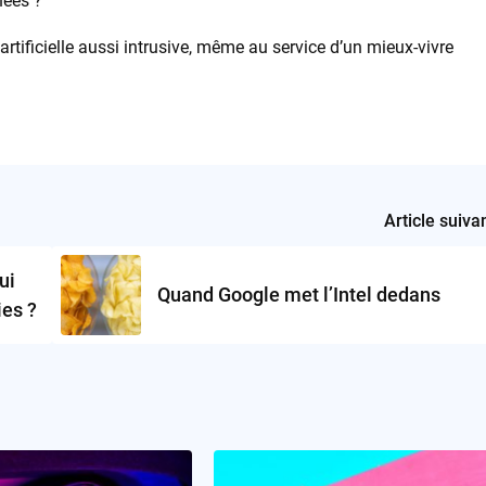
nées ?
tificielle aussi intrusive, même au service d’un mieux-vivre
Article suiva
ui
Quand Google met l’Intel dedans
ies ?