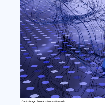
Credits image : Steve A Johnson / Unsplash