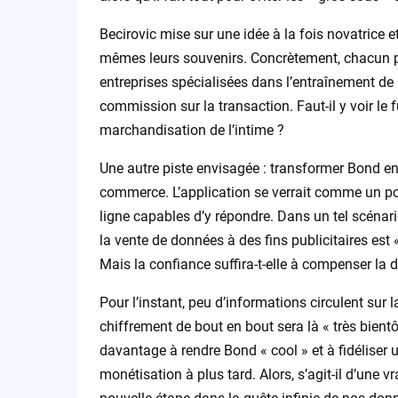
Becirovic mise sur une idée à la fois novatrice e
mêmes leurs souvenirs. Concrètement, chacun po
entreprises spécialisées dans l’entraînement 
commission sur la transaction. Faut-il y voir l
marchandisation de l’intime ?
Une autre piste envisagée : transformer Bond e
commerce. L’application se verrait comme un pon
ligne capables d’y répondre. Dans un tel scénari
la vente de données à des fins publicitaires est 
Mais la confiance suffira-t-elle à compenser la 
Pour l’instant, peu d’informations circulent sur l
chiffrement de bout en bout sera là « très bient
davantage à rendre Bond « cool » et à fidéliser
monétisation à plus tard. Alors, s’agit-il d’une v