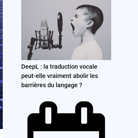
DeepL : la traduction vocale
peut-elle vraiment abolir les
barrières du langage ?