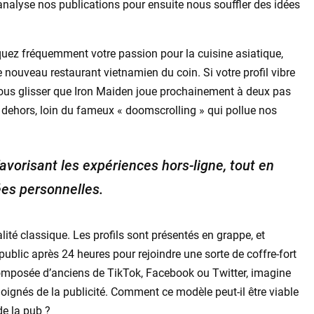
 qui analyse nos publications pour ensuite nous souffler des idées
ez fréquemment votre passion pour la cuisine asiatique,
nouveau restaurant vietnamien du coin. Si votre profil vibre
 vous glisser que Iron Maiden joue prochainement à deux pas
dehors, loin du fameux « doomscrolling » qui pollue nos
avorisant les expériences hors-ligne, tout en
es personnelles.
ité classique. Les profils sont présentés en grappe, et
ublic après 24 heures pour rejoindre une sorte de coffre-fort
 composée d’anciens de TikTok, Facebook ou Twitter, imagine
gnés de la publicité. Comment ce modèle peut-il être viable
 de la pub ?