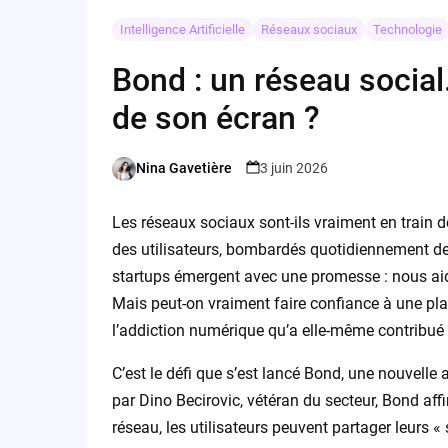
Intelligence Artificielle
Réseaux sociaux
Technologie
Bond : un réseau socia
de son écran ?
Nina Gavetière
3 juin 2026
Posted
by
Les réseaux sociaux sont-ils vraiment en train 
des utilisateurs, bombardés quotidiennement de
startups émergent avec une promesse : nous aide
Mais peut-on vraiment faire confiance à une pla
l’addiction numérique qu’a elle-même contribué 
C’est le défi que s’est lancé Bond, une nouvelle 
par Dino Becirovic, vétéran du secteur, Bond aff
réseau, les utilisateurs peuvent partager leurs 