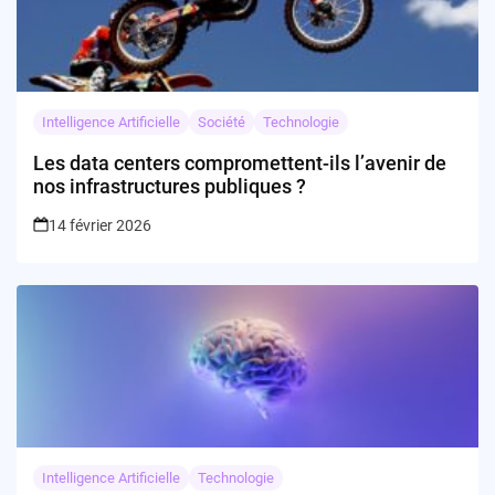
Intelligence Artificielle
Société
Technologie
Les data centers compromettent-ils l’avenir de
nos infrastructures publiques ?
14 février 2026
Intelligence Artificielle
Technologie