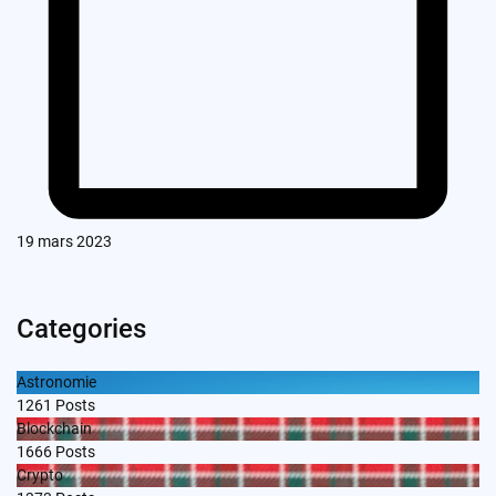
19 mars 2023
Categories
Astronomie
1261
Posts
Blockchain
1666
Posts
Crypto