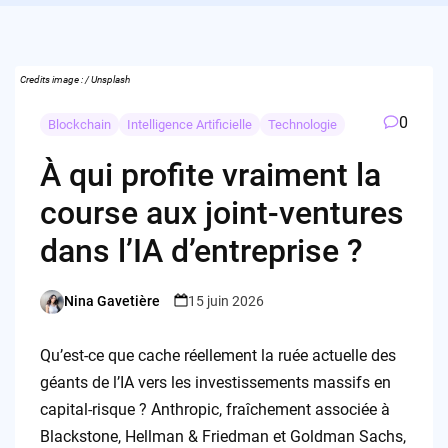
Credits image : / Unsplash
0
Blockchain
Intelligence Artificielle
Technologie
À qui profite vraiment la
course aux joint-ventures
dans l’IA d’entreprise ?
Nina Gavetière
15 juin 2026
Posted
by
Qu’est-ce que cache réellement la ruée actuelle des
géants de l’IA vers les investissements massifs en
capital-risque ? Anthropic, fraîchement associée à
Blackstone, Hellman & Friedman et Goldman Sachs,