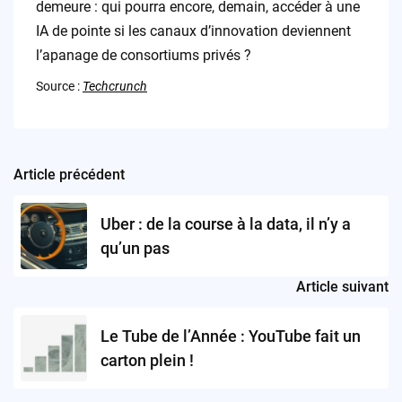
demeure : qui pourra encore, demain, accéder à une
IA de pointe si les canaux d’innovation deviennent
l’apanage de consortiums privés ?
Source :
Techcrunch
Article précédent
Post
navigation
Uber : de la course à la data, il n’y a
qu’un pas
Article suivant
Le Tube de l’Année : YouTube fait un
carton plein !