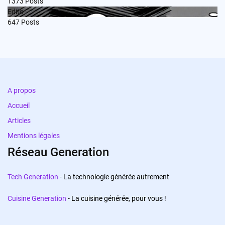
1373
Posts
Edito
647
Posts
A propos
Accueil
Articles
Mentions légales
Réseau Generation
Tech Generation
- La technologie générée autrement
Cuisine Generation
- La cuisine générée, pour vous !