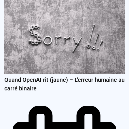
Quand OpenAI rit (jaune) – L’erreur humaine au
carré binaire