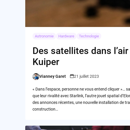
Astronomie
Hardware
Technologie
Des satellites dans l’a
Kuiper
Vianney Garet
21 juillet 2023
Posted
by
« Dans l’espace, personne ne vous entend cliquer »… sau
que leur rivalité avec Starlink, l’autre jouet spatial d
des annonces récentes, une nouvelle installation de trai
construction…