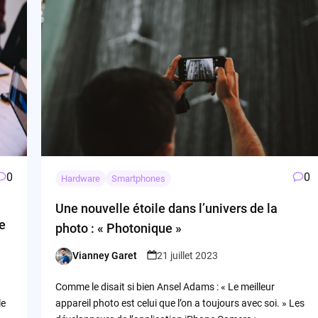
0
0
Hardware
Smartphones
Une nouvelle étoile dans l’univers de la
de
photo : « Photonique »
Vianney Garet
21 juillet 2023
Posted
by
Comme le disait si bien Ansel Adams : « Le meilleur
le
appareil photo est celui que l’on a toujours avec soi. » Les