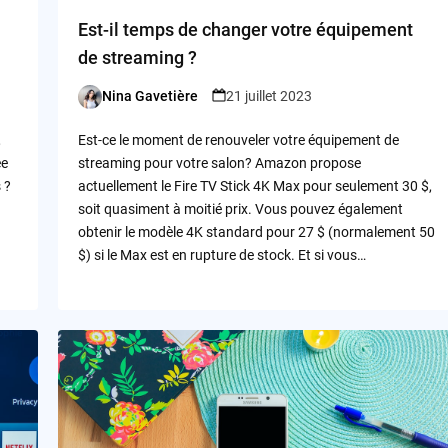
Est-il temps de changer votre équipement
de streaming ?
Nina Gavetière
21 juillet 2023
Posted
by
,
Est-ce le moment de renouveler votre équipement de
ée
streaming pour votre salon? Amazon propose
 ?
actuellement le Fire TV Stick 4K Max pour seulement 30 $,
soit quasiment à moitié prix. Vous pouvez également
obtenir le modèle 4K standard pour 27 $ (normalement 50
$) si le Max est en rupture de stock. Et si vous…