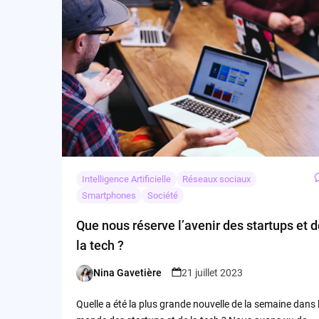
Intelligence Artificielle
Réseaux sociaux
Smartphones
Société
Que nous réserve l’avenir des startups et 
la tech ?
Nina Gavetière
21 juillet 2023
Posted
by
Quelle a été la plus grande nouvelle de la semaine dans 