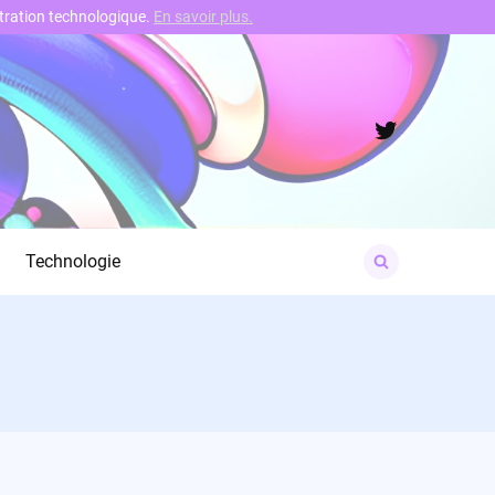
nstration technologique.
En savoir plus.
Twitter
Search
Technologie
for: