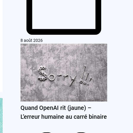
8 août 2026
Quand OpenAI rit (jaune) –
L’erreur humaine au carré binaire