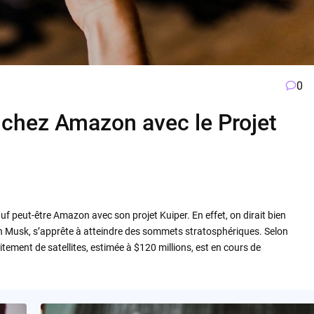
0
ir chez Amazon avec le Projet
f peut-être Amazon avec son projet Kuiper. En effet, on dirait bien
’Elon Musk, s’apprête à atteindre des sommets stratosphériques. Selon
tement de satellites, estimée à $120 millions, est en cours de