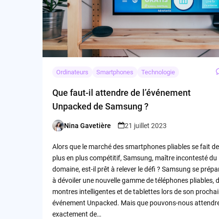
Ordinateurs
Smartphones
Technologie
Que faut-il attendre de l’événement
Unpacked de Samsung ?
Nina Gavetière
21 juillet 2023
Posted
by
Alors que le marché des smartphones pliables se fait de
plus en plus compétitif, Samsung, maître incontesté du
domaine, est-il prêt à relever le défi ? Samsung se prépa
à dévoiler une nouvelle gamme de téléphones pliables, 
montres intelligentes et de tablettes lors de son procha
événement Unpacked. Mais que pouvons-nous attendr
exactement de…