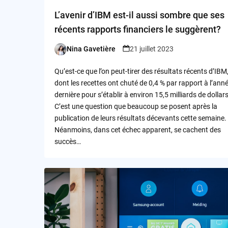
L’avenir d’IBM est-il aussi sombre que ses
récents rapports financiers le suggèrent?
Nina Gavetière
21 juillet 2023
Posted
by
Qu’est-ce que l’on peut-tirer des résultats récents d’IBM
dont les recettes ont chuté de 0,4 % par rapport à l’ann
dernière pour s’établir à environ 15,5 milliards de dollars
C’est une question que beaucoup se posent après la
publication de leurs résultats décevants cette semaine.
Néanmoins, dans cet échec apparent, se cachent des
succès…