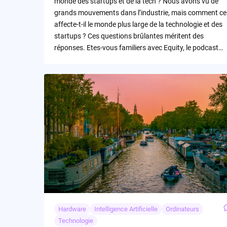
monde des startups et de la tech ? Nous avons vu de
grands mouvements dans l’industrie, mais comment ce
affecte-t-il le monde plus large de la technologie et des
startups ? Ces questions brûlantes méritent des
réponses. Etes-vous familiers avec Equity, le podcast…
Hardware
Intelligence Artificielle
Ordinateurs
Technologie