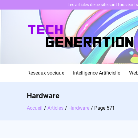
Les articles de ce site sont tous écri
Skip
to
content
Réseaux sociaux
Intelligence Artificielle
We
Hardware
Accueil
Articles
Hardware
Page 571