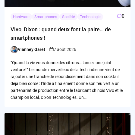
0
Hardware
Smartphones
Société
Technologie
Vivo, Dixon : quand deux font la paire… de
smartphones !
Vianney Garet
7 août 2026
Posted
by
“Quand la vie vous donne des citrons… lancez une joint-
venture !” Le monde merveilleux de la tech indienne vient de
rajouter une tranche de rebondissement dans son cocktail
déjà bien corsé : l’Inde a finalement donné son feu vert à un
partenariat de production entre le fabricant chinois Vivo et le
champion local, Dixon Technologies. Un…