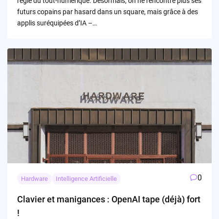
règle du tout-numérique. Désormais, on ne rencontre plus ses
futurs copains par hasard dans un square, mais grâce à des
applis suréquipées d’IA –…
0
Hardware
Intelligence Artificielle
Clavier et manigances : OpenAI tape (déjà) fort
!