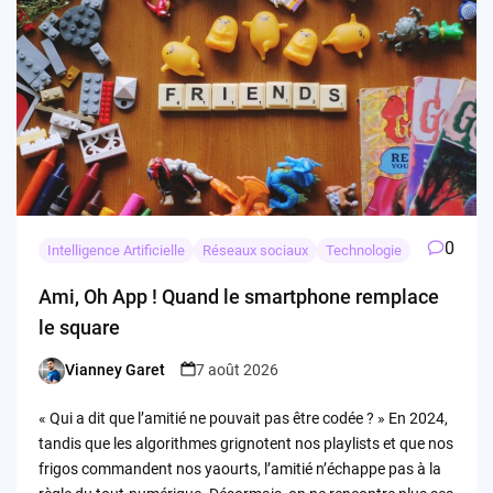
0
Intelligence Artificielle
Réseaux sociaux
Technologie
Ami, Oh App ! Quand le smartphone remplace
le square
Vianney Garet
7 août 2026
Posted
by
« Qui a dit que l’amitié ne pouvait pas être codée ? » En 2024,
tandis que les algorithmes grignotent nos playlists et que nos
frigos commandent nos yaourts, l’amitié n’échappe pas à la