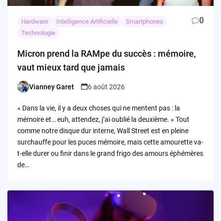
0
Hardware
Intelligence Artificielle
Smartphones
Technologie
Micron prend la RAMpe du succès : mémoire,
vaut mieux tard que jamais
Vianney Garet
6 août 2026
Posted
by
« Dans la vie, il y a deux choses qui ne mentent pas : la
mémoire et… euh, attendez, j’ai oublié la deuxième. » Tout
comme notre disque dur interne, Wall Street est en pleine
surchauffe pour les puces mémoire, mais cette amourette va-
t-elle durer ou finir dans le grand frigo des amours éphémères
de…