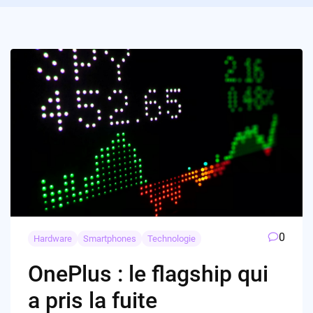
0
Hardware
Smartphones
Technologie
OnePlus : le flagship qui
a pris la fuite