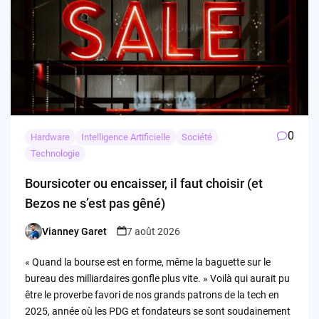
0
Hardware
Intelligence Artificielle
Société
Technologie
Boursicoter ou encaisser, il faut choisir (et
Bezos ne s’est pas gêné)
Vianney Garet
7 août 2026
Posted
by
« Quand la bourse est en forme, même la baguette sur le
bureau des milliardaires gonfle plus vite. » Voilà qui aurait pu
être le proverbe favori de nos grands patrons de la tech en
2025, année où les PDG et fondateurs se sont soudainement