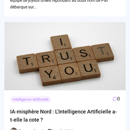
équipe de joyeux drilles répondant au doux nom de Pixi
débarque sur…
0
Intelligence Artificielle
IA-misphère Nord : L’Intelligence Artificielle a-
t-elle la cote ?