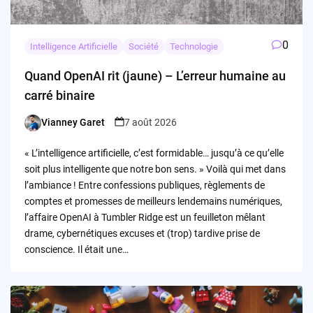
0
Intelligence Artificielle
Société
Technologie
Quand OpenAI rit (jaune) – L’erreur humaine au
carré binaire
Vianney Garet
7 août 2026
Posted
by
« L’intelligence artificielle, c’est formidable… jusqu’à ce qu’elle
soit plus intelligente que notre bon sens. » Voilà qui met dans
l’ambiance ! Entre confessions publiques, règlements de
comptes et promesses de meilleurs lendemains numériques,
l’affaire OpenAI à Tumbler Ridge est un feuilleton mêlant
drame, cybernétiques excuses et (trop) tardive prise de
conscience. Il était une…