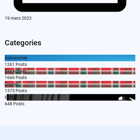
19 mars 2023
Categories
Astronomie
1261
Posts
Blockchain
1666
Posts
Crypto
1373
Posts
Edito
648
Posts