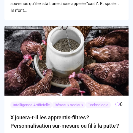
souvenus qu’il existait une chose appelée “cash”. Et spoiler :
ils n’ont…
0
Intelligence Artificielle
Réseaux sociaux
Technologie
X jouera-t-il les apprentis-filtres ?
Personnalisation sur-mesure ou fil à la patte ?