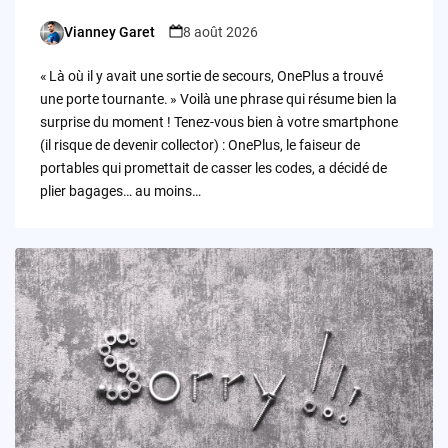
Vianney Garet
8 août 2026
Posted
by
« Là où il y avait une sortie de secours, OnePlus a trouvé
une porte tournante. » Voilà une phrase qui résume bien la
surprise du moment ! Tenez-vous bien à votre smartphone
(il risque de devenir collector) : OnePlus, le faiseur de
portables qui promettait de casser les codes, a décidé de
plier bagages… au moins…