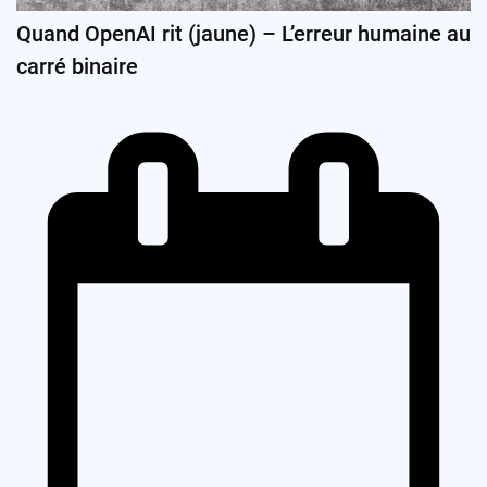
Quand OpenAI rit (jaune) – L’erreur humaine au
carré binaire