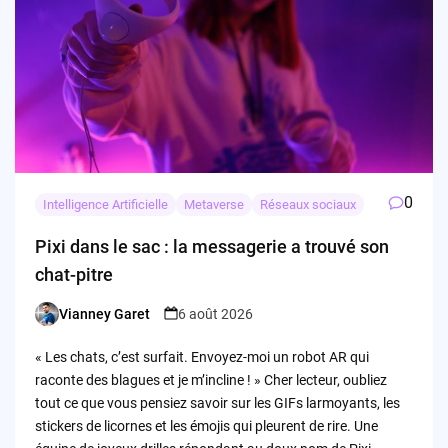
0
Intelligence Artificielle
Metaverse
Réseaux sociaux
Pixi dans le sac : la messagerie a trouvé son
chat-pitre
Vianney Garet
6 août 2026
Posted
by
« Les chats, c’est surfait. Envoyez-moi un robot AR qui
raconte des blagues et je m’incline ! » Cher lecteur, oubliez
tout ce que vous pensiez savoir sur les GIFs larmoyants, les
stickers de licornes et les émojis qui pleurent de rire. Une