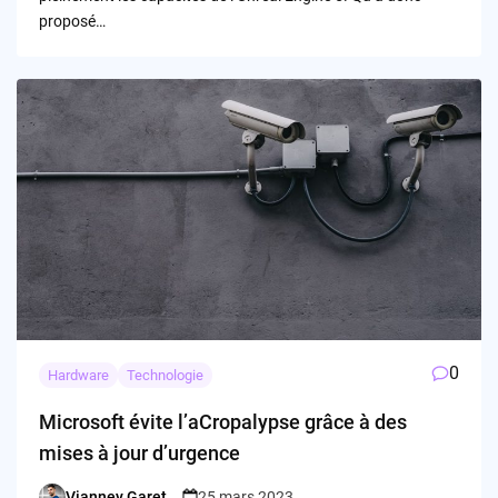
proposé…
0
Hardware
Technologie
Microsoft évite l’aCropalypse grâce à des
mises à jour d’urgence
Vianney Garet
25 mars 2023