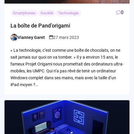
0
Smartphones
Société
Technologie
La boîte de Pand’origami
Vianney Garet
27 mars 2023
Posted
by
« La technologie, c’est comme une boîte de chocolats, on ne
sait jamais sur quoi on va tomber. » Il y a environ 15 ans, le
fameux Projet Origami nous promettait des ordinateurs ultra-
mobiles, les UMPC. Qui n’a pas rêvé de tenir un ordinateur
Windows complet dans ses mains, mais avec la taille d’un
iPad moyen ?…