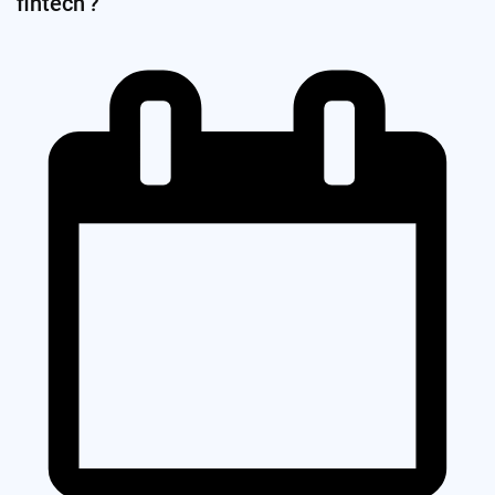
fintech ?