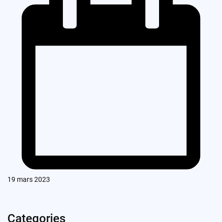
19 mars 2023
Categories