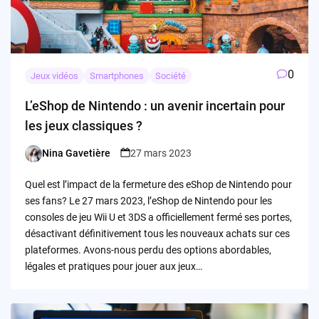
0
Jeux vidéos
Smartphones
Société
L’eShop de Nintendo : un avenir incertain pour
les jeux classiques ?
Nina Gavetière
27 mars 2023
Posted
by
Quel est l’impact de la fermeture des eShop de Nintendo pour
ses fans? Le 27 mars 2023, l’eShop de Nintendo pour les
consoles de jeu Wii U et 3DS a officiellement fermé ses portes,
désactivant définitivement tous les nouveaux achats sur ces
plateformes. Avons-nous perdu des options abordables,
légales et pratiques pour jouer aux jeux…