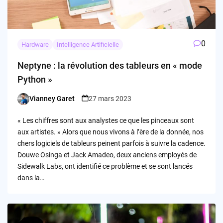
0
Hardware
Intelligence Artificielle
Neptyne : la révolution des tableurs en « mode
Python »
Vianney Garet
27 mars 2023
Posted
by
« Les chiffres sont aux analystes ce que les pinceaux sont
aux artistes. » Alors que nous vivons à l’ère de la donnée, nos
chers logiciels de tableurs peinent parfois à suivre la cadence.
Douwe Osinga et Jack Amadeo, deux anciens employés de
Sidewalk Labs, ont identifié ce problème et se sont lancés
dans la…