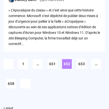
Posted
by
« L’Apocalypse du ciseau » et c’est ainsi que cette histoire
commence. Microsoft s’est dépêché de publier deux mises à
jour d’urgence pour pallier à la faille « aCropalypse »
découverte au sein de ses applications natives d’édition de
captures d’écran pour Windows 10 et Windows 11. D’après le
site Bleeping Computer, la firme travaillait déjà sur un
correctif…
Pagination
des
1
…
651
652
653
…
publications
658
Latest