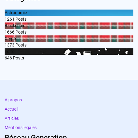
Astronomie
1261
Posts
Blockchain
1666
Posts
Crypto
1373
Posts
Edito
646
Posts
A propos
Accueil
Articles
Mentions légales
Réseau Generation