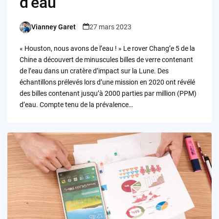
d’eau
Vianney Garet
27 mars 2023
Posted
by
« Houston, nous avons de l’eau ! » Le rover Chang’e 5 de la
Chine a découvert de minuscules billes de verre contenant
de l’eau dans un cratère d’impact sur la Lune. Des
échantillons prélevés lors d’une mission en 2020 ont révélé
des billes contenant jusqu’à 2000 parties par million (PPM)
d’eau. Compte tenu de la prévalence…