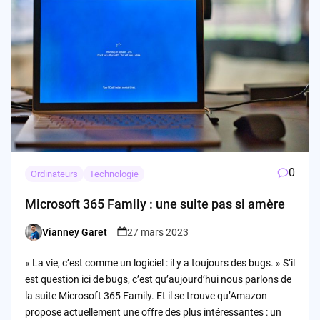
0
Ordinateurs
Technologie
Microsoft 365 Family : une suite pas si amère
Vianney Garet
27 mars 2023
Posted
by
« La vie, c’est comme un logiciel : il y a toujours des bugs. » S’il
est question ici de bugs, c’est qu’aujourd’hui nous parlons de
la suite Microsoft 365 Family. Et il se trouve qu’Amazon
propose actuellement une offre des plus intéressantes : un