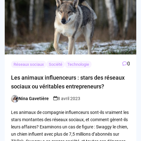
0
Réseaux sociaux
Société
Technologie
Les animaux influenceurs : stars des réseaux
sociaux ou véritables entrepreneurs?
Nina Gavetière
8 avril 2023
Posted
by
Les animaux de compagnie influenceurs sont-ils vraiment les
stars montantes des réseaux sociaux, et comment gèrent-ils
leurs affaires? Examinons un cas de figure : Swaggy le chien,
un chien influent avec plus de 7,5 millions d’abonnés sur