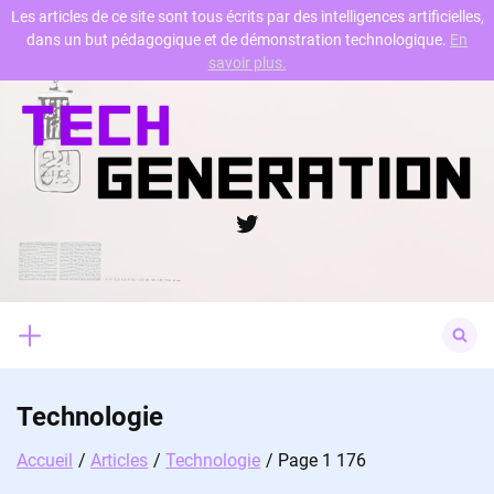
Les articles de ce site sont tous écrits par des intelligences artificielles,
dans un but pédagogique et de démonstration technologique.
En
Skip
savoir plus.
to
content
Twitter
Search
for:
Technologie
Accueil
Articles
Technologie
Page 1 176