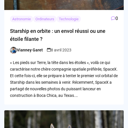
0
Astronomie
Ordinateurs
Technologie
Starship en orbite : un envol réussi ou une
étoile filante ?
Vianney Garet
8 avril 2023
Posted
by
« Les pieds sur Terre, la tête dans les étoiles », voilà ce qui
caractérise notre chère compagnie spatiale préférée, SpaceX.
Et cette fois-ci, elle se prépare à tenter le premier vol orbital de
Starship dans les semaines à venir. Récemment, SpaceX a
partagé de nouvelles photos du puissant lanceur en
construction à Boca Chica, au Texas.…