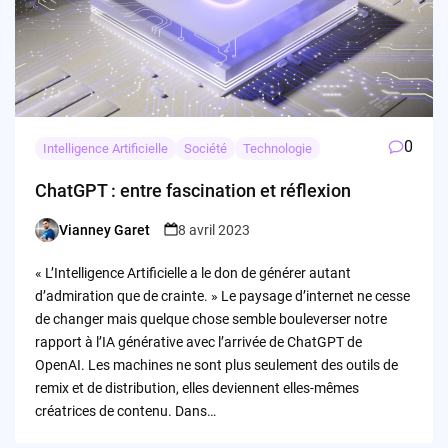
0
Intelligence Artificielle
Société
Technologie
ChatGPT : entre fascination et réflexion
Vianney Garet
8 avril 2023
Posted
by
« L’Intelligence Artificielle a le don de générer autant
d’admiration que de crainte. » Le paysage d’internet ne cesse
de changer mais quelque chose semble bouleverser notre
rapport à l’IA générative avec l’arrivée de ChatGPT de
OpenAI. Les machines ne sont plus seulement des outils de
remix et de distribution, elles deviennent elles-mêmes
créatrices de contenu. Dans…