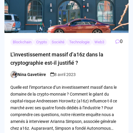
0
Blockchain
Crypto
Société
Technologie
Web3
L’investissement massif d’a16z dans la
cryptographie est-il justifié ?
Nina Gavetière
8 avril 2023
Posted
by
Quelle est l’importance d’un investissement massif dans le
domaine de la crypto-monnaie ? Comment le géant du
capital-risque Andreessen Horowitz (a16z) influence-t-il ce
marché avec ses quatre fonds dédiés à l’industrie ? Pour
comprendre ces questions, notre récente enquête nous a
amenés à interviewer Arianna Simpson, associée générale
chez a16z. Auparavant, Simpson a fondé Autonomous…