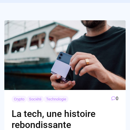
0
Crypto
Société
Technologie
La tech, une histoire
rebondissante