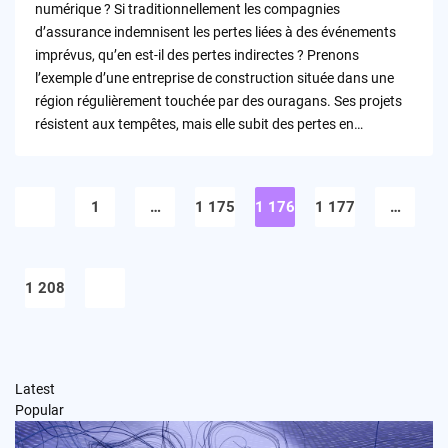
numérique ? Si traditionnellement les compagnies
d’assurance indemnisent les pertes liées à des événements
imprévus, qu’en est-il des pertes indirectes ? Prenons
l’exemple d’une entreprise de construction située dans une
région régulièrement touchée par des ouragans. Ses projets
résistent aux tempêtes, mais elle subit des pertes en…
Pagination
des
1
…
1 175
1 176
1 177
…
publications
1 208
Latest
Popular