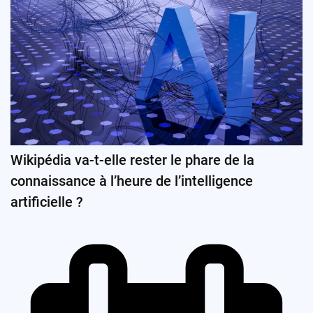
Wikipédia va-t-elle rester le phare de la
connaissance à l’heure de l’intelligence
artificielle ?