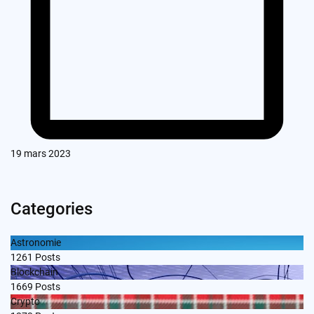
19 mars 2023
Categories
Astronomie
1261
Posts
Blockchain
1669
Posts
Crypto