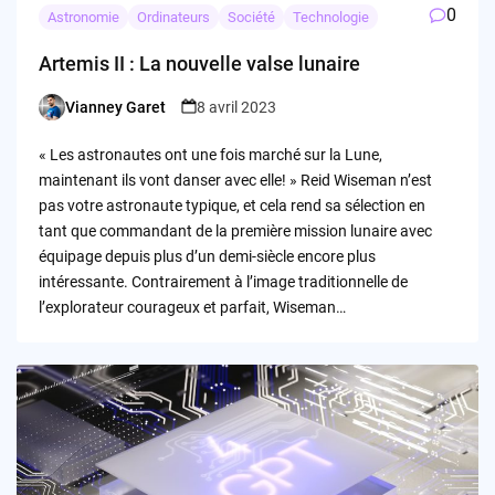
0
Astronomie
Ordinateurs
Société
Technologie
Artemis II : La nouvelle valse lunaire
Vianney Garet
8 avril 2023
Posted
by
« Les astronautes ont une fois marché sur la Lune,
maintenant ils vont danser avec elle! » Reid Wiseman n’est
pas votre astronaute typique, et cela rend sa sélection en
tant que commandant de la première mission lunaire avec
équipage depuis plus d’un demi-siècle encore plus
intéressante. Contrairement à l’image traditionnelle de
l’explorateur courageux et parfait, Wiseman…