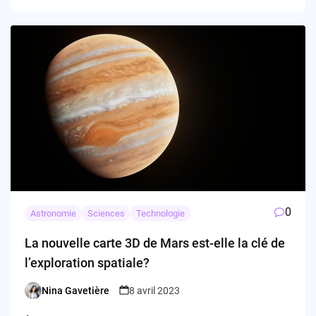
0
Astronomie
Sciences
Technologie
La nouvelle carte 3D de Mars est-elle la clé de
l’exploration spatiale?
Nina Gavetière
8 avril 2023
Posted
by