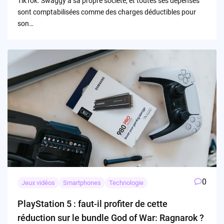
TikTok. Swaggy a sa propre société, et toutes ses dépenses
sont comptabilisées comme des charges déductibles pour
son…
0
Jeux vidéos
Smartphones
Technologie
PlayStation 5 : faut-il profiter de cette
réduction sur le bundle God of War: Ragnarok ?