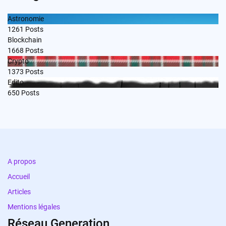
Astronomie
1261
Posts
Blockchain
1668
Posts
Crypto
1373
Posts
Edito
650
Posts
A propos
Accueil
Articles
Mentions légales
Réseau Generation