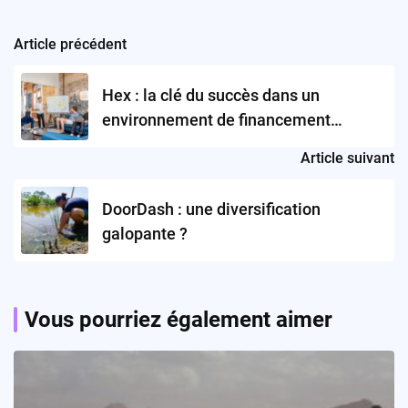
Article précédent
Post
navigation
Hex : la clé du succès dans un
environnement de financement
difficile ?
Article suivant
DoorDash : une diversification
galopante ?
Vous pourriez également aimer