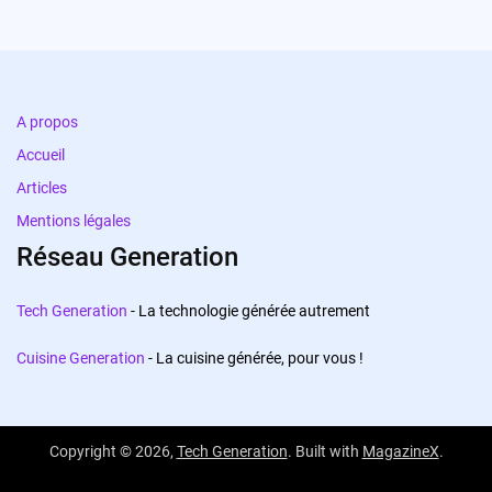
A propos
Accueil
Articles
Mentions légales
Réseau Generation
Tech Generation
- La technologie générée autrement
Cuisine Generation
- La cuisine générée, pour vous !
Copyright © 2026,
Tech Generation
. Built with
MagazineX
.