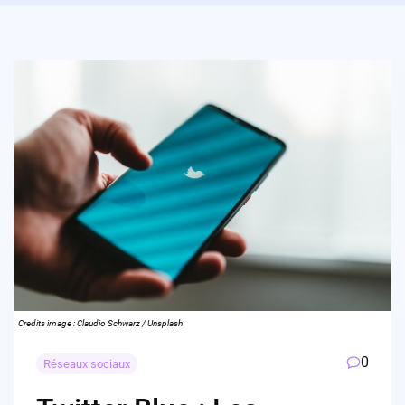
Credits image : Claudio Schwarz / Unsplash
0
Réseaux sociaux