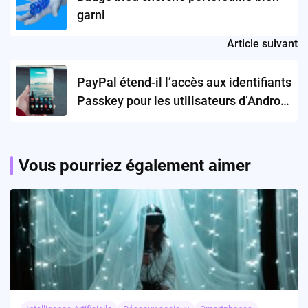
garni
Article suivant
PayPal étend-il l’accès aux identifiants
Passkey pour les utilisateurs d’Android
aux États-Unis ?
Vous pourriez également aimer