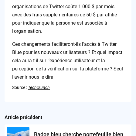
organisations de Twitter coûte 1 000 $ par mois
avec des frais supplémentaires de 50 $ par affilié
pour indiquer que la personne est associée à
l’organisation.
Ces changements faciliteront-ils l’accès à Twitter
Blue pour les nouveaux utilisateurs ? Et quel impact
cela aura-t-il sur l’expérience utilisateur et la
perception de la vérification sur la plateforme ? Seul
l’avenir nous le dira.
Source :
Techcrunch
Article précédent
Post
navigation
Badge bleu cherche portefeuille bien