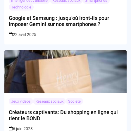
Intelligence Artificielle
Réseaux sociaux
Smartphones
Technologie
Google et Samsung : jusqu’où iront-ils pour
imposer Gemini sur nos smartphones ?
22 avril 2025
Jeux vidéos
Réseaux sociaux
Société
Créateurs captivants: Du shopping en ligne qui
tient le BOND
6 juin 2023