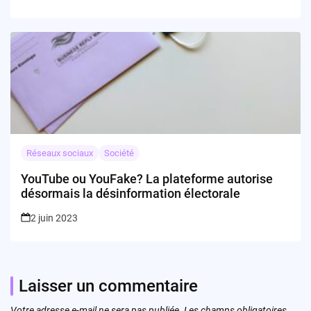
Réseaux sociaux
Société
YouTube ou YouFake? La plateforme autorise
désormais la désinformation électorale
2 juin 2023
Laisser un commentaire
Votre adresse e-mail ne sera pas publiée.
Les champs obligatoires