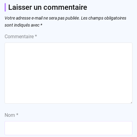
Laisser un commentaire
Votre adresse e-mail ne sera pas publiée.
Les champs obligatoires
sont indiqués avec
*
Commentaire
*
Nom
*