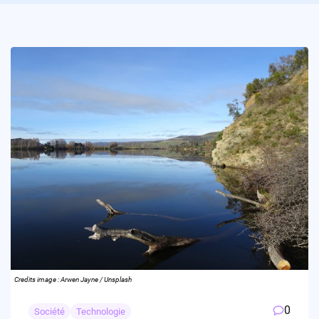
Credits image : Arwen Jayne / Unsplash
0
Société
Technologie