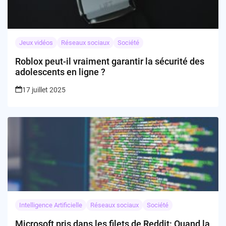
Jeux vidéos
Réseaux sociaux
Société
Roblox peut-il vraiment garantir la sécurité des
adolescents en ligne ?
17 juillet 2025
Intelligence Artificielle
Réseaux sociaux
Société
Microsoft pris dans les filets de Reddit: Quand la