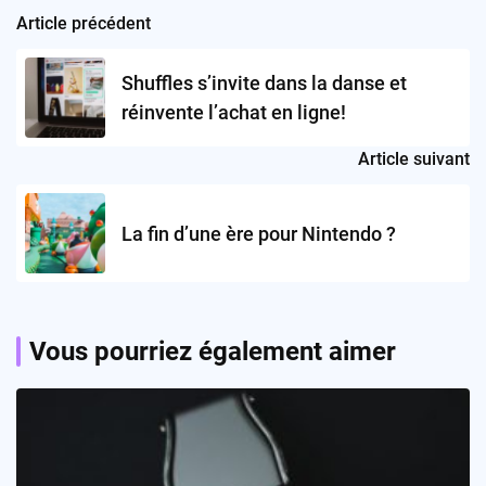
Article précédent
Post
navigation
Shuffles s’invite dans la danse et
réinvente l’achat en ligne!
Article suivant
La fin d’une ère pour Nintendo ?
Vous pourriez également aimer