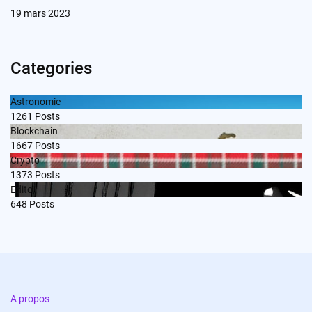
19 mars 2023
Categories
Astronomie
1261
Posts
Blockchain
1667
Posts
Crypto
1373
Posts
Edito
648
Posts
A propos