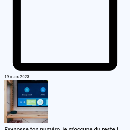
19 mars 2023
Exynosse ton numéro, je m’occupe du reste !