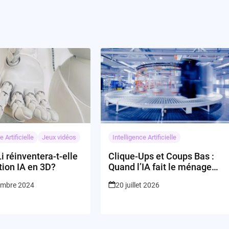
e Artificielle
Jeux vidéos
Intelligence Artificielle
Li réinventera-t-elle
Clique-Ups et Coups Bas :
ction IA en 3D?
Quand l’IA fait le ménage
chez la productivité
embre 2024
20 juillet 2026