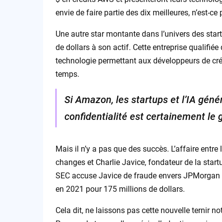
envie de faire partie des dix meilleures, n’est-ce
Une autre star montante dans l’univers des startu
de dollars à son actif. Cette entreprise qualifié
technologie permettant aux développeurs de cré
temps.
Si Amazon, les startups et l’IA géné
confidentialité est certainement le 
Mais il n’y a pas que des succès. L’affaire entr
changes et Charlie Javice, fondateur de la start
SEC accuse Javice de fraude envers JPMorgan e
en 2021 pour 175 millions de dollars.
Cela dit, ne laissons pas cette nouvelle ternir 