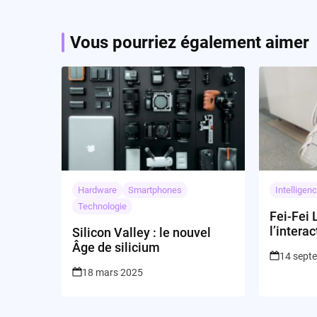
Vous pourriez également aimer
Hardware
Smartphones
Intelligenc
Technologie
Fei-Fei 
l’intera
Silicon Valley : le nouvel
Âge de silicium
14 sept
18 mars 2025