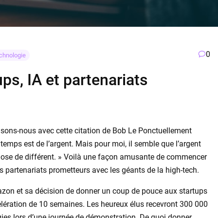
0
chnologie
ps, IA et partenariats
sons-nous avec cette citation de Bob Le Ponctuellement
temps est de l’argent. Mais pour moi, il semble que l’argent
chose de différent. » Voilà une façon amusante de commencer
es partenariats prometteurs avec les géants de la high-tech.
azon et sa décision de donner un coup de pouce aux startups
lération de 10 semaines. Les heureux élus recevront 300 000
gies lors d’une journée de démonstration. De quoi donner