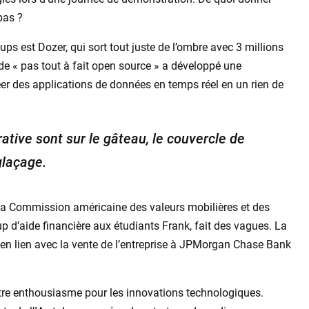
 pas ?
ps est Dozer, qui sort tout juste de l’ombre avec 3 millions
e de « pas tout à fait open source » a développé une
er des applications de données en temps réel en un rien de
rative sont sur le gâteau, le couvercle de
glaçage.
e la Commission américaine des valeurs mobilières et des
up d’aide financière aux étudiants Frank, fait des vagues. La
n lien avec la vente de l’entreprise à JPMorgan Chase Bank
notre enthousiasme pour les innovations technologiques.