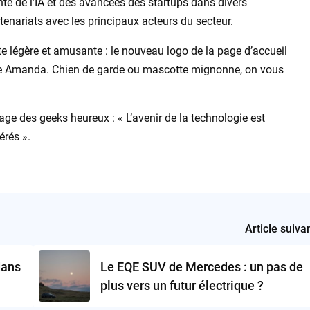
te de l’IA et des avancées des startups dans divers
rtenariats avec les principaux acteurs du secteur.
ote légère et amusante : le nouveau logo de la page d’accueil
orte Amanda. Chien de garde ou mascotte mignonne, on vous
age des geeks heureux : « L’avenir de la technologie est
érés ».
Article suiva
dans
Le EQE SUV de Mercedes : un pas de
plus vers un futur électrique ?