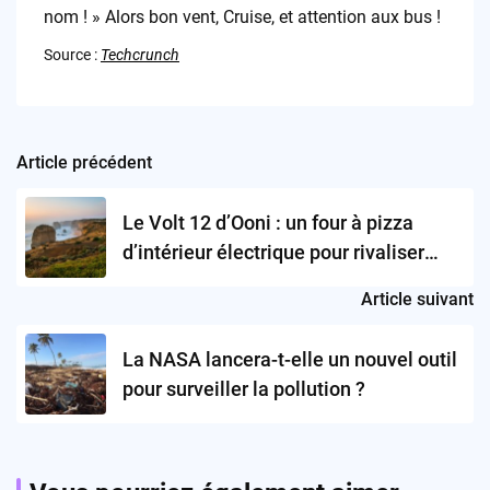
nom ! » Alors bon vent, Cruise, et attention aux bus !
Source :
Techcrunch
Article précédent
Post
navigation
Le Volt 12 d’Ooni : un four à pizza
d’intérieur électrique pour rivaliser
avec les modèles d’extérieur ?
Article suivant
La NASA lancera-t-elle un nouvel outil
pour surveiller la pollution ?