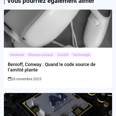
Vous pourriez également aimer
Hardware
Réseaux sociaux
Société
Technologie
Benioff, Conway : Quand le code source de
l’amitié plante
26 novembre 2025