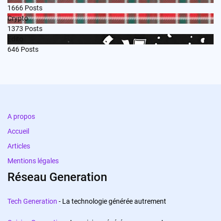
1666
Posts
Crypto
1373
Posts
Edito
646
Posts
A propos
Accueil
Articles
Mentions légales
Réseau Generation
Tech Generation
- La technologie générée autrement