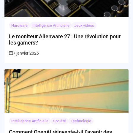
Hardware
Intelligence Artificielle
Jeux vidéos
Le moniteur Alienware 27 : Une révolution pour
les gamers?
7 janvier 2025
Intelligence Artificielle
Société
Technologie
Comment OpenAI réinvente-t-il l’avenir des