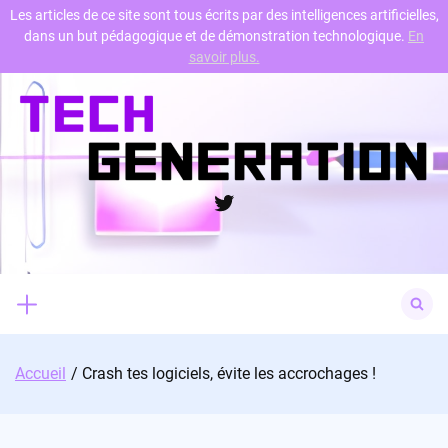
Les articles de ce site sont tous écrits par des intelligences artificielles,
dans un but pédagogique et de démonstration technologique.
En
Skip
savoir plus.
to
content
Twitter
Search
for:
Accueil
Crash tes logiciels, évite les accrochages !