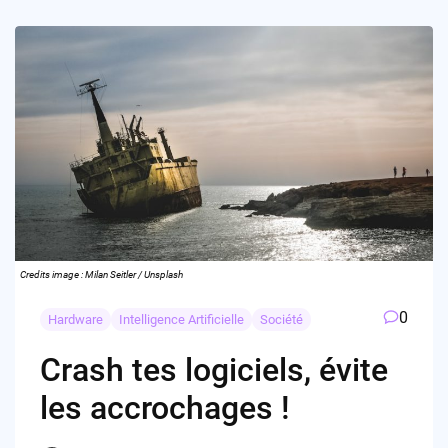
Credits image : Milan Seitler / Unsplash
0
Hardware
Intelligence Artificielle
Société
Crash tes logiciels, évite
les accrochages !