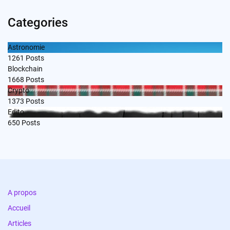
Categories
Astronomie
1261
Posts
Blockchain
1668
Posts
Crypto
1373
Posts
Edito
650
Posts
A propos
Accueil
Articles