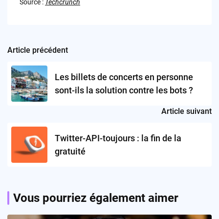
Source :
Techcrunch
Article précédent
Post
navigation
Les billets de concerts en personne
sont-ils la solution contre les bots ?
Article suivant
Twitter-API-toujours : la fin de la
gratuité
Vous pourriez également aimer