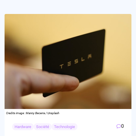
Credits image : Manny Becerra / Unsplash
0
Hardware
Société
Technologie