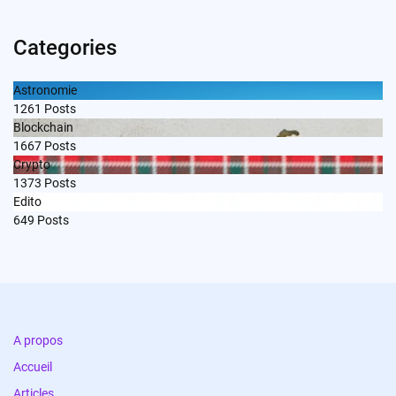
Categories
Astronomie
1261
Posts
Blockchain
1667
Posts
Crypto
1373
Posts
Edito
649
Posts
A propos
Accueil
Articles