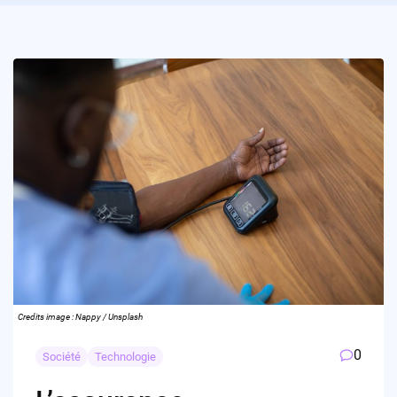
Credits image : Nappy / Unsplash
0
Société
Technologie