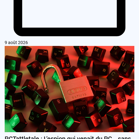
9 août 2026
PCTattletale : L’espion qui venait du PC… sans