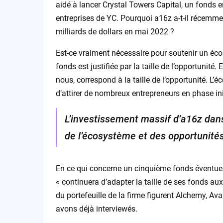
aidé à lancer Crystal Towers Capital, un fonds
entreprises de YC. Pourquoi a16z a-t-il récemme
milliards de dollars en mai 2022 ?
Est-ce vraiment nécessaire pour soutenir un éco
fonds est justifiée par la taille de l’opportunité
nous, correspond à la taille de l’opportunité. 
d’attirer de nombreux entrepreneurs en phase in
L’investissement massif d’a16z dans 
de l’écosystème et des opportunité
En ce qui concerne un cinquième fonds éventuel,
« continuera d’adapter la taille de ses fonds aux
du portefeuille de la firme figurent Alchemy, Av
avons déjà interviewés.