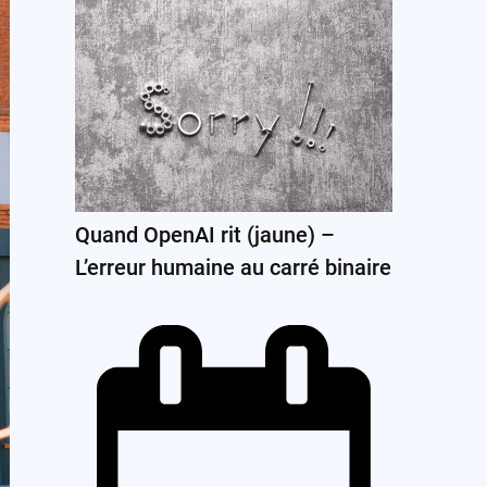
Quand OpenAI rit (jaune) –
L’erreur humaine au carré binaire