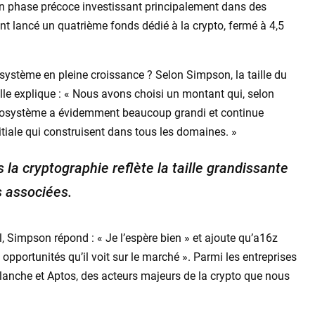
 en phase précoce investissant principalement dans des
nt lancé un quatrième fonds dédié à la crypto, fermé à 4,5
système en pleine croissance ? Selon Simpson, la taille du
. Elle explique : « Nous avons choisi un montant qui, selon
L’écosystème a évidemment beaucoup grandi et continue
itiale qui construisent dans tous les domaines. »
la cryptographie reflète la taille grandissante
s associées.
 Simpson répond : « Je l’espère bien » et ajoute qu’a16z
 opportunités qu’il voit sur le marché ». Parmi les entreprises
alanche et Aptos, des acteurs majeurs de la crypto que nous