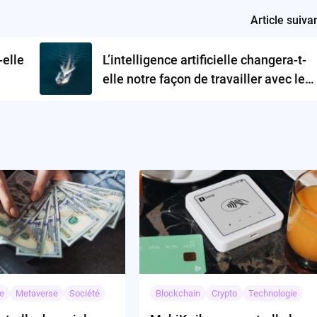
Article suiva
-elle
L’intelligence artificielle changera-t-
elle notre façon de travailler avec les
applications d’entreprise ?
e
Metaverse
Société
Blockchain
Crypto
Technologie