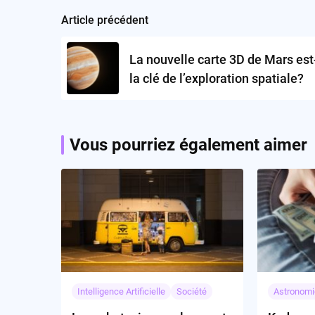
Article précédent
Post
navigation
La nouvelle carte 3D de Mars est
la clé de l’exploration spatiale?
Vous pourriez également aimer
Intelligence Artificielle
Société
Astronomi