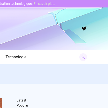
nstration technologique.
En savoir plus.
Twitter
Search
Technologie
for:
Latest
Popular