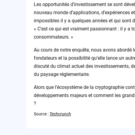
Les opportunités d’investissement se sont déve
nouveau monde d’applications, d’expériences e
impossibles il y a quelques années et qui sont
« C’est ce qui est vraiment passionnant : il y a 
consommateurs. »
Au cours de notre enquête, nous avons abordé le
fondateurs et la possibilité qu’elle lance un au
discuté du climat actuel des investissements, de
du paysage réglementaire.
Alors que l’écosystème de la cryptographie conti
développements majeurs et comment les grands
?
Source :
Techcrunch