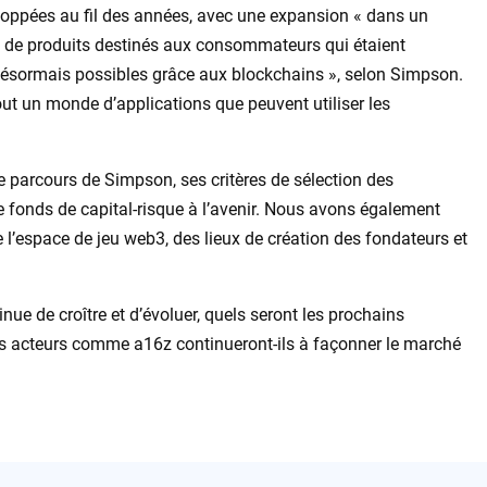
loppées au fil des années, avec une expansion « dans un
t de produits destinés aux consommateurs qui étaient
 désormais possibles grâce aux blockchains », selon Simpson.
tout un monde d’applications que peuvent utiliser les
 parcours de Simpson, ses critères de sélection des
tre fonds de capital-risque à l’avenir. Nous avons également
 l’espace de jeu web3, des lieux de création des fondateurs et
nue de croître et d’évoluer, quels seront les prochains
 acteurs comme a16z continueront-ils à façonner le marché