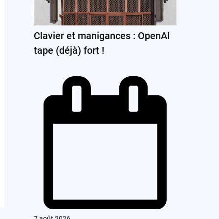
Clavier et manigances : OpenAI
tape (déjà) fort !
7 août 2026