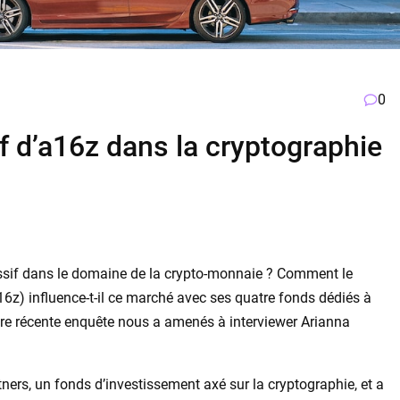
0
f d’a16z dans la cryptographie
assif dans le domaine de la crypto-monnaie ? Comment le
6z) influence-t-il ce marché avec ses quatre fonds dédiés à
tre récente enquête nous a amenés à interviewer Arianna
s, un fonds d’investissement axé sur la cryptographie, et a