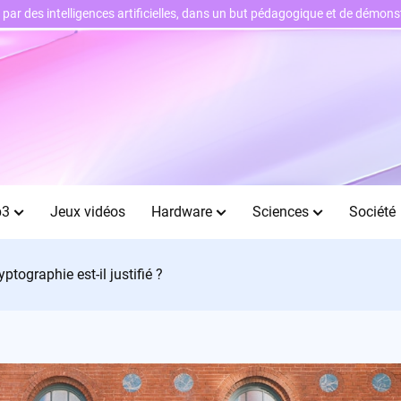
ts par des intelligences artificielles, dans un but pédagogique et de démo
b3
Jeux vidéos
Hardware
Sciences
Société
tographie est-il justifié ?