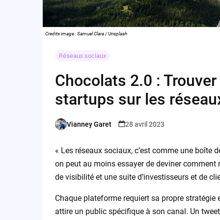
Credits image : Samuel Clara / Unsplash
Réseaux sociaux
Chocolats 2.0 : Trouver
startups sur les réseau
Vianney Garet
28 avril 2023
Posted
by
« Les réseaux sociaux, c’est comme une boîte de
on peut au moins essayer de deviner comment r
de visibilité et une suite d’investisseurs et de cli
Chaque plateforme requiert sa propre stratégie 
attire un public spécifique à son canal. Un twee