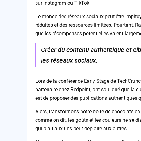
sur Instagram ou TikTok.
Le monde des réseaux sociaux peut être impitoy
réduites et des ressources limitées. Pourtant, 
que les récompenses potentielles valent largemen
Créer du contenu authentique et cibl
les réseaux sociaux.
Lors de la conférence Early Stage de TechCrunch
partenaire chez Redpoint, ont souligné que la c
est de proposer des publications authentiques qu
Alors, transformons notre boîte de chocolats en v
comme on dit, les goûts et les couleurs ne se di
qui plaît aux uns peut déplaire aux autres.