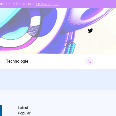
nstration technologique.
En savoir plus.
Twitter
Search
Technologie
for:
Latest
Popular