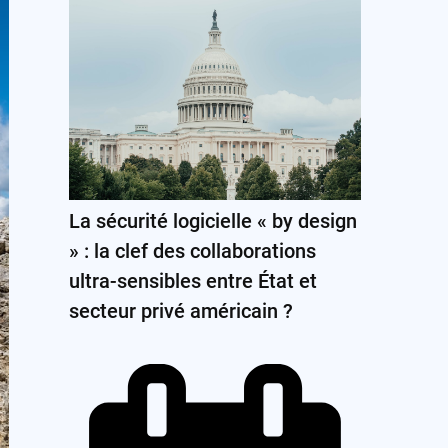
La sécurité logicielle « by design
» : la clef des collaborations
ultra-sensibles entre État et
secteur privé américain ?