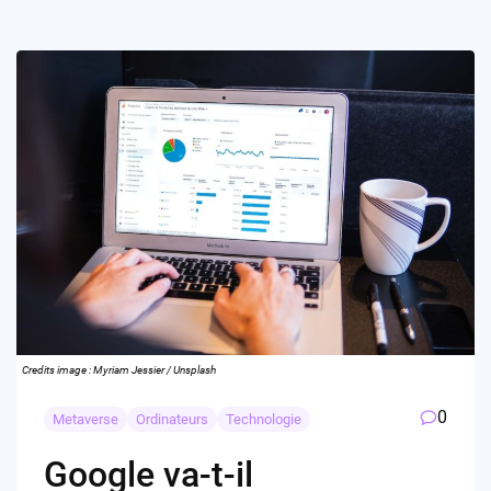
Credits image : Myriam Jessier / Unsplash
0
Metaverse
Ordinateurs
Technologie
Google va-t-il