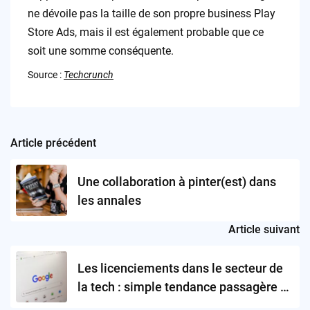
ne dévoile pas la taille de son propre business Play
Store Ads, mais il est également probable que ce
soit une somme conséquente.
Source :
Techcrunch
Article précédent
Post
navigation
Une collaboration à pinter(est) dans
les annales
Article suivant
Les licenciements dans le secteur de
la tech : simple tendance passagère ou
véritable inquiétude ?