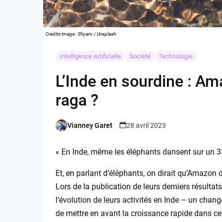
Credits image : Shyam / Unsplash
Intelligence Artificielle
Société
Technologie
L’Inde en sourdine : A
raga ?
Vianney Garet
28 avril 2023
Posted
by
« En Inde, même les éléphants dansent sur un 33
Et, en parlant d’éléphants, on dirait qu’Amazon
Lors de la publication de leurs derniers résulta
l’évolution de leurs activités en Inde – un chan
de mettre en avant la croissance rapide dans c