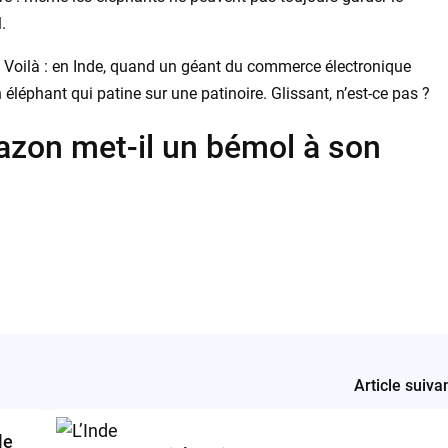
.
? Voilà : en Inde, quand un géant du commerce électronique
éléphant qui patine sur une patinoire. Glissant, n’est-ce pas ?
mazon met-il un bémol à son
Article suiva
le