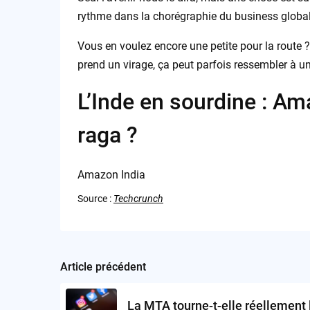
rythme dans la chorégraphie du business global
Vous en voulez encore une petite pour la route 
prend un virage, ça peut parfois ressembler à un 
L’Inde en sourdine : A
raga ?
Amazon India
Source :
Techcrunch
Article précédent
Post
navigation
La MTA tourne-t-elle réellement 