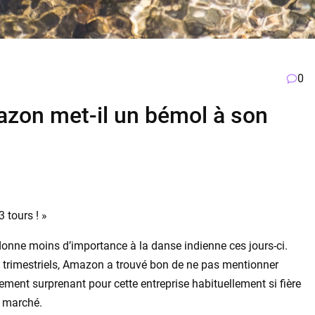
0
mazon met-il un bémol à son
 tours ! »
 donne moins d’importance à la danse indienne ces jours-ci.
ts trimestriels, Amazon a trouvé bon de ne pas mentionner
gement surprenant pour cette entreprise habituellement si fière
e marché.