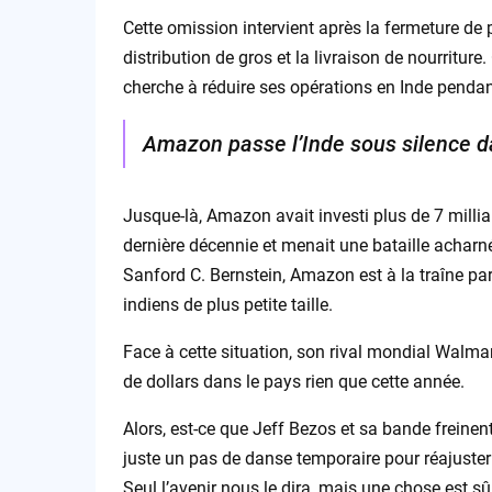
Cette omission intervient après la fermeture de
distribution de gros et la livraison de nourriture
cherche à réduire ses opérations en Inde pendant
Amazon passe l’Inde sous silence da
Jusque-là, Amazon avait investi plus de 7 millia
dernière décennie et menait une bataille acharn
Sanford C. Bernstein, Amazon est à la traîne par r
indiens de plus petite taille.
Face à cette situation, son rival mondial Walmart
de dollars dans le pays rien que cette année.
Alors, est-ce que Jeff Bezos et sa bande freinen
juste un pas de danse temporaire pour réajuster
Seul l’avenir nous le dira, mais une chose est s