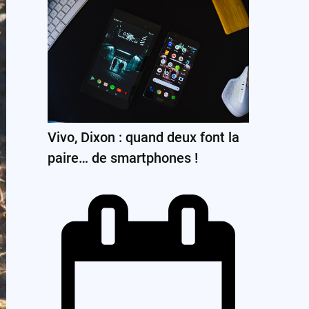
Vivo, Dixon : quand deux font la
paire… de smartphones !