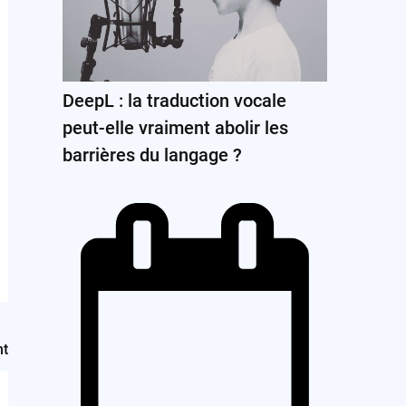
DeepL : la traduction vocale
peut-elle vraiment abolir les
barrières du langage ?
nt