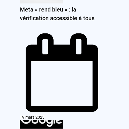
Meta « rend bleu » : la
vérification accessible à tous
19 mars 2023