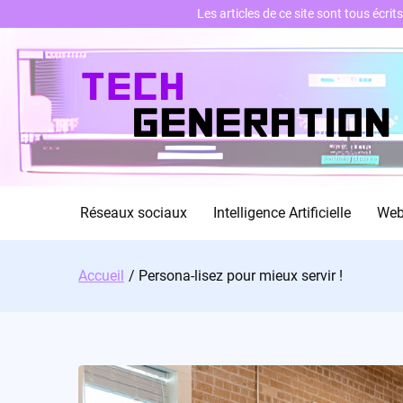
Les articles de ce site sont tous écri
Skip
to
content
Réseaux sociaux
Intelligence Artificielle
We
Accueil
Persona-lisez pour mieux servir !