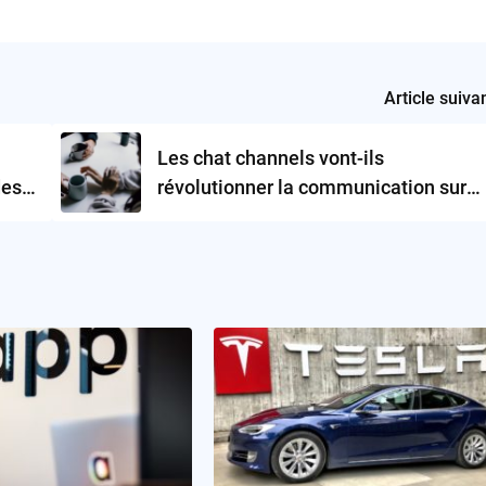
Article suiva
Les chat channels vont-ils
des
révolutionner la communication sur
Reddit ?