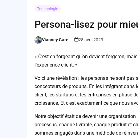
Technologie
Persona-lisez pour mieu
Vianney Garet
28 avril 2023
Posted
by
« C’est en forgeant qu’on devient forgeron, mais
l’expérience client. »
Voici une révélation : les personas ne sont pa
concepteurs de produits. En les intégrant dans l
client, les startups et les entreprises en phase
croissance. Et c’est exactement ce que nous avon
Notre objectif était de devenir une organisatio
processus, chaque livrable, chaque produit et c
sommes engagés dans une méthode de réinventio