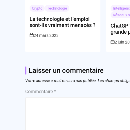
Crypto
Technologie
Intelligenc
Réseaux s
La technologie et l’emploi
sont-ils vraiment menacés ?
ChatGPT 
grande 
24 mars 2023
intégré
2 juin 2
Laisser un commentaire
Votre adresse e-mail ne sera pas publiée.
Les champs obliga
Commentaire
*