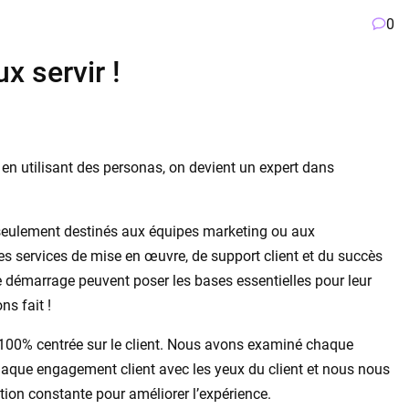
0
x servir !
 en utilisant des personas, on devient un expert dans
s seulement destinés aux équipes marketing ou aux
es services de mise en œuvre, de support client et du succès
 de démarrage peuvent poser les bases essentielles pour leur
s fait !
n 100% centrée sur le client. Nous avons examiné chaque
haque engagement client avec les yeux du client et nous nous
n constante pour améliorer l’expérience.