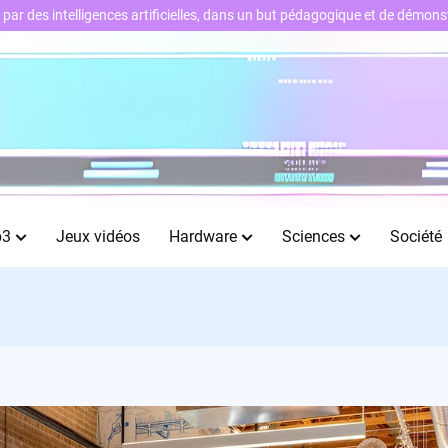
ts par des intelligences artificielles, dans un but pédagogique et de démo
b3
Jeux vidéos
Hardware
Sciences
Société