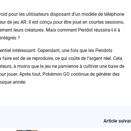
roid pour les utilisateurs disposant d’un modèle de téléphone
ur de jeu AR. Il est conçu pour être joué en courtes sessions,
ent leurs créatures. Mais comment Peridot réussira-t-il à
 intégrés ?
entiel intéressant. Cependant, une fois que les Peridots
 faire est de se reproduire, ce qui coûte de l’argent réel. Cela
ateurs, à moins que le jeu ne parvienne à cultiver une base de
ur jouer. Après tout, Pokémon GO continue de générer des
chaque année.
Article suiva