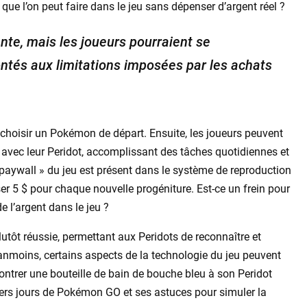
e que l’on peut faire dans le jeu sans dépenser d’argent réel ?
te, mais les joueurs pourraient se
ontés aux limitations imposées par les achats
à choisir un Pokémon de départ. Ensuite, les joueurs peuvent
 avec leur Peridot, accomplissant des tâches quotidiennes et
 paywall » du jeu est présent dans le système de reproduction
r 5 $ pour chaque nouvelle progéniture. Est-ce un frein pour
e l’argent dans le jeu ?
 plutôt réussie, permettant aux Peridots de reconnaître et
anmoins, certains aspects de la technologie du jeu peuvent
trer une bouteille de bain de bouche bleu à son Peridot
emiers jours de Pokémon GO et ses astuces pour simuler la