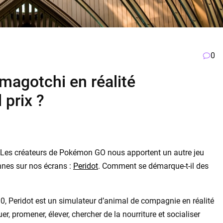
0
magotchi en réalité
 prix ?
 Les créateurs de Pokémon GO nous apportent un autre jeu
nnes sur nos écrans :
Peridot
. Comment se démarque-t-il des
0, Peridot est un simulateur d’animal de compagnie en réalité
r, promener, élever, chercher de la nourriture et socialiser