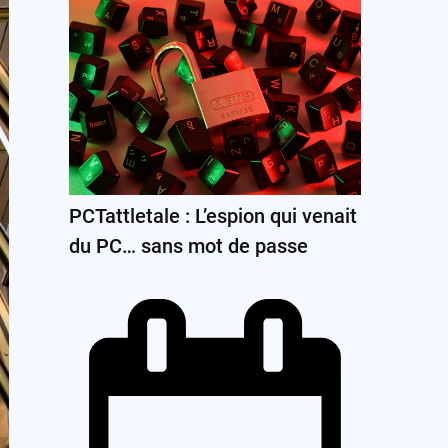
PCTattletale : L’espion qui venait
du PC… sans mot de passe