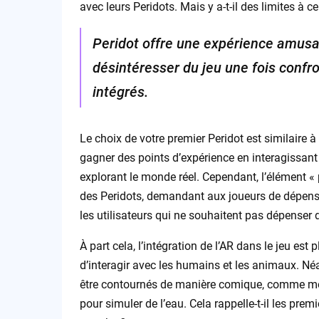
avec leurs Peridots. Mais y a-t-il des limites à c
Peridot offre une expérience amusan
désintéresser du jeu une fois confr
intégrés.
Le choix de votre premier Peridot est similaire 
gagner des points d’expérience en interagissant
explorant le monde réel. Cependant, l’élément «
des Peridots, demandant aux joueurs de dépense
les utilisateurs qui ne souhaitent pas dépenser d
À part cela, l’intégration de l’AR dans le jeu est
d’interagir avec les humains et les animaux. Né
être contournés de manière comique, comme mon
pour simuler de l’eau. Cela rappelle-t-il les pr