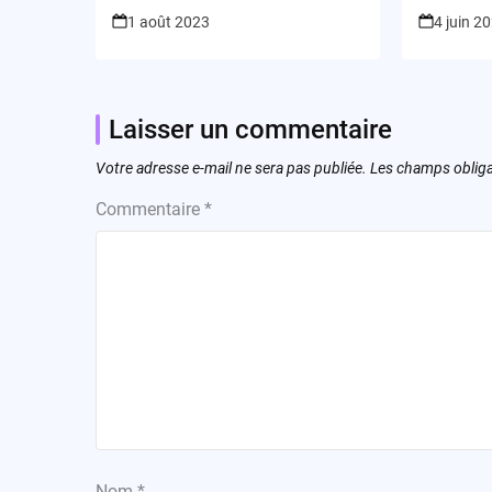
la mode 
1 août 2023
4 juin 2
Laisser un commentaire
Votre adresse e-mail ne sera pas publiée.
Les champs obliga
Commentaire
*
Nom
*