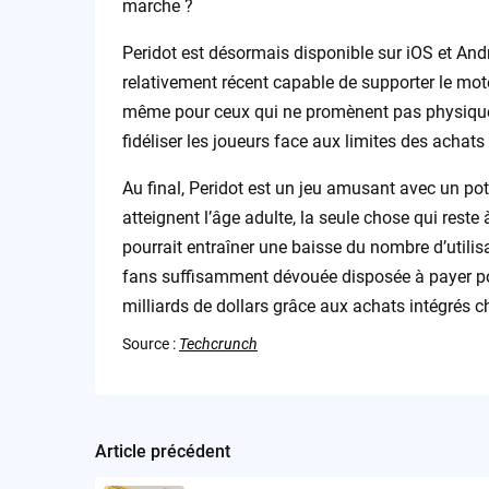
marche ?
Peridot est désormais disponible sur iOS et And
relativement récent capable de supporter le mote
même pour ceux qui ne promènent pas physiquem
fidéliser les joueurs face aux limites des achats
Au final, Peridot est un jeu amusant avec un pot
atteignent l’âge adulte, la seule chose qui reste à
pourrait entraîner une baisse du nombre d’utilis
fans suffisamment dévouée disposée à payer po
milliards de dollars grâce aux achats intégrés 
Source :
Techcrunch
Article précédent
Post