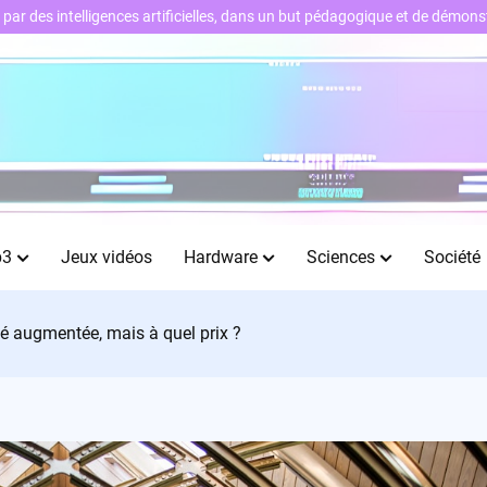
ts par des intelligences artificielles, dans un but pédagogique et de démo
b3
Jeux vidéos
Hardware
Sciences
Société
é augmentée, mais à quel prix ?