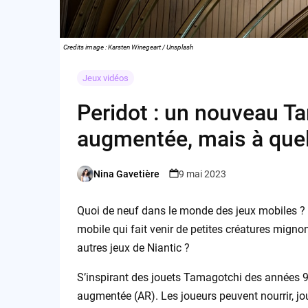
Credits image : Karsten Winegeart / Unsplash
Jeux vidéos
Peridot : un nouveau Ta
augmentée, mais à quel
Nina Gavetière
9 mai 2023
Posted
by
Quoi de neuf dans le monde des jeux mobiles ?
mobile qui fait venir de petites créatures migno
autres jeux de Niantic ?
S’inspirant des jouets Tamagotchi des années 9
augmentée (AR). Les joueurs peuvent nourrir, joue