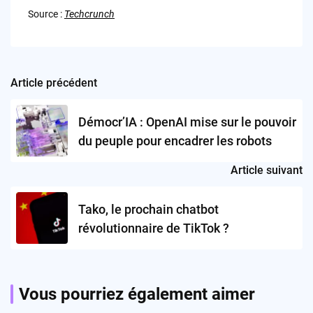
Source :
Techcrunch
Article précédent
Post
navigation
Démocr’IA : OpenAI mise sur le pouvoir
du peuple pour encadrer les robots
Article suivant
Tako, le prochain chatbot
révolutionnaire de TikTok ?
Vous pourriez également aimer