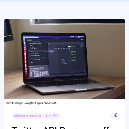
Credits image : Douglas Lopes / Unsplash
0
Réseaux sociaux
Société