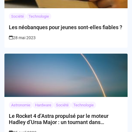
Société
Technologie
Les néobanques pour jeunes sont-elles fiables ?
28 mai 2023
Astronomie
Hardware
Société
Technologie
Le Rocket 4 d’Astra propulsé par le moteur
Hadley d’Ursa Major : un tournant dans
l’industrie spatiale ?