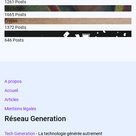
1261
Posts
Blockchain
1665
Posts
Crypto
1372
Posts
Edito
646
Posts
A propos
Accueil
Articles
Mentions légales
Réseau Generation
Tech Generation
- La technologie générée autrement