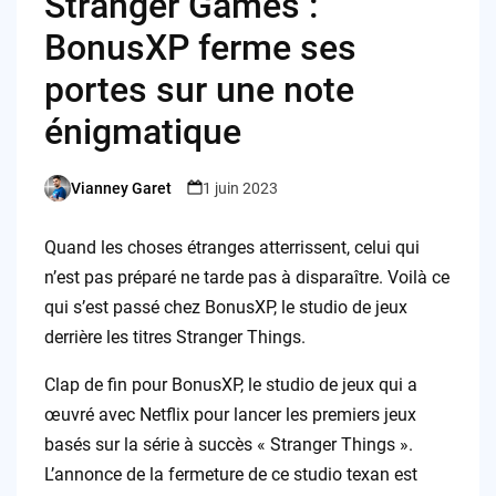
Stranger Games :
BonusXP ferme ses
portes sur une note
énigmatique
Vianney Garet
1 juin 2023
Posted
by
Quand les choses étranges atterrissent, celui qui
n’est pas préparé ne tarde pas à disparaître. Voilà ce
qui s’est passé chez BonusXP, le studio de jeux
derrière les titres Stranger Things.
Clap de fin pour BonusXP, le studio de jeux qui a
œuvré avec Netflix pour lancer les premiers jeux
basés sur la série à succès « Stranger Things ».
L’annonce de la fermeture de ce studio texan est