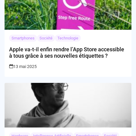
Smartphones
Société
Technologie
Apple va-t-il enfin rendre l’App Store accessible
à tous grâce à ses nouvelles étiquettes ?
13 mai 2025
Hardware
Intelligence Artificielle
Smartphones
Société