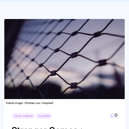
Credits image : Christian Lue / Unsplash
0
Jeux vidéos
Société