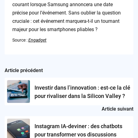
courant lorsque Samsung annoncera une date
précise pour l’événement. Sans oublier la question
cruciale : cet événement marquera-t-il un tournant
majeur pour les smartphones pliables ?
Source :
Engadget
Article précédent
Post
navigation
Investir dans l’innovation : est-ce la clé
pour rivaliser dans la Silicon Valley ?
Article suivant
Instagram IA-deviner : des chatbots
pour transformer vos discussions