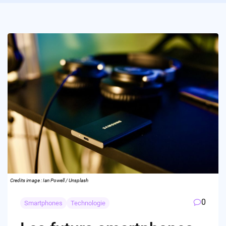
Credits image : Ian Powell / Unsplash
0
Smartphones
Technologie