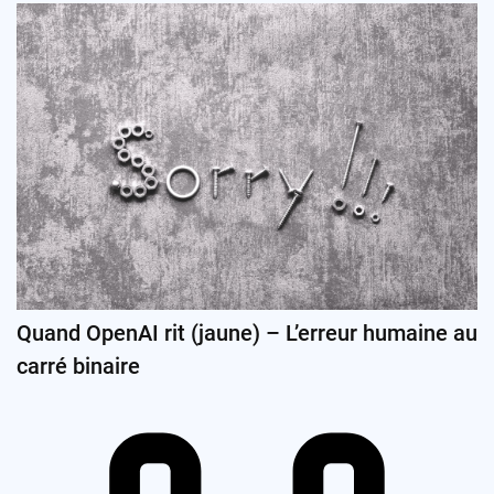
Quand OpenAI rit (jaune) – L’erreur humaine au
carré binaire