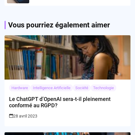
Vous pourriez également aimer
Hardware
Intelligence Artificielle
Société
Technologie
Le ChatGPT d’OpenAI sera-t-il pleinement
conformé au RGPD?
28 avril 2023