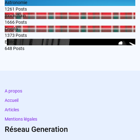
Astronomie
1261
Posts
Blockchain
1666
Posts
Crypto
1373
Posts
Edito
648
Posts
A propos
Accueil
Articles
Mentions légales
Réseau Generation