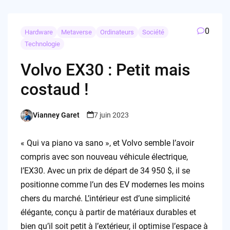
0
Hardware
Metaverse
Ordinateurs
Société
Technologie
Volvo EX30 : Petit mais
costaud !
Vianney Garet
7 juin 2023
Posted
by
« Qui va piano va sano », et Volvo semble l’avoir
compris avec son nouveau véhicule électrique,
l’EX30. Avec un prix de départ de 34 950 $, il se
positionne comme l’un des EV modernes les moins
chers du marché. L’intérieur est d’une simplicité
élégante, conçu à partir de matériaux durables et
bien qu’il soit petit à l’extérieur, il optimise l’espace à