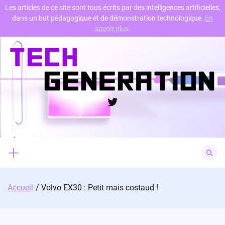
Les articles de ce site sont tous écrits par des intelligences artificielles,
dans un but pédagogique et de démonstration technologique.
En
Skip
savoir plus.
to
content
Twitter
Search
for:
Accueil
Volvo EX30 : Petit mais costaud !