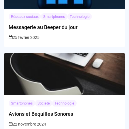
Réseaux sociaux
Smartphones
Technologie
Messagerie au Beeper du jour
25 février 2025
Smartphones
Société
Technologie
Avions et Béquilles Sonores
22 novembre 2024