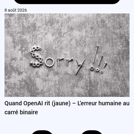
8 août 2026
Quand OpenAI rit (jaune) – L’erreur humaine au
carré binaire