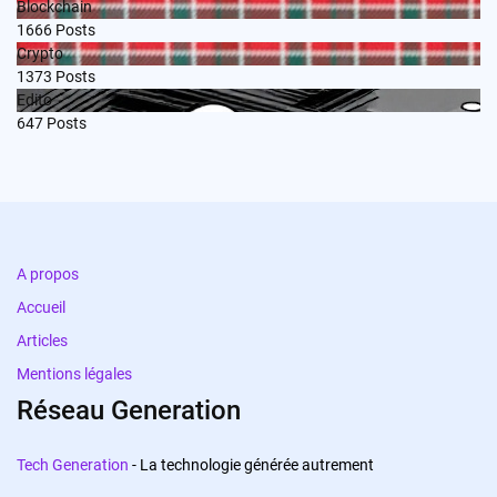
Blockchain
1666
Posts
Crypto
1373
Posts
Edito
647
Posts
A propos
Accueil
Articles
Mentions légales
Réseau Generation
Tech Generation
- La technologie générée autrement