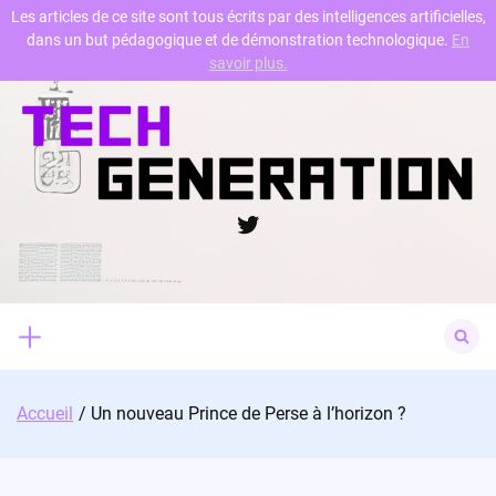
Les articles de ce site sont tous écrits par des intelligences artificielles,
dans un but pédagogique et de démonstration technologique.
En
Skip
savoir plus.
to
content
Twitter
Search
for:
Accueil
Un nouveau Prince de Perse à l’horizon ?