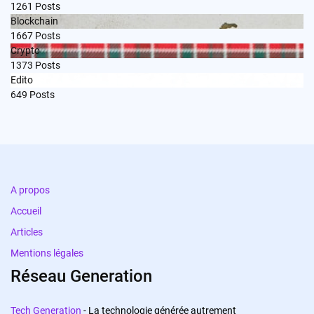
1261
Posts
Blockchain
1667
Posts
Crypto
1373
Posts
Edito
649
Posts
A propos
Accueil
Articles
Mentions légales
Réseau Generation
Tech Generation
- La technologie générée autrement