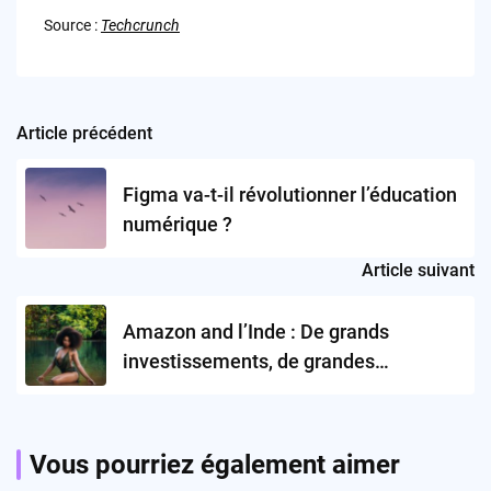
Source :
Techcrunch
Article précédent
Post
navigation
Figma va-t-il révolutionner l’éducation
numérique ?
Article suivant
Amazon and l’Inde : De grands
investissements, de grandes
ambitions
Vous pourriez également aimer