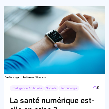
Credits image : Luke Chesser / Unsplash
0
Intelligence Artificielle
Société
Technologie
La santé numérique est-