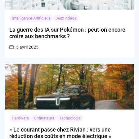
Intelligence Artificielle
Jeux vidéos
La guerre des IA sur Pokémon : peut-on encore
croire aux benchmarks ?
15 avril 2025
Hardware
Ordinateurs
Technologie
« Le courant passe chez Rivian : vers une
réduction des coûts en mode électrique »