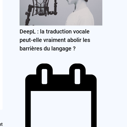
DeepL : la traduction vocale
peut-elle vraiment abolir les
barrières du langage ?
nt