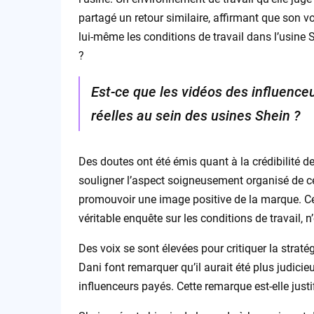
partagé un retour similaire, affirmant que son v
lui-même les conditions de travail dans l’usine S
?
Est-ce que les vidéos des influenceu
réelles au sein des usines Shein ?
Des doutes ont été émis quant à la crédibilité d
souligner l’aspect soigneusement organisé de ce
promouvoir une image positive de la marque. C
véritable enquête sur les conditions de travail, n
Des voix se sont élevées pour critiquer la strat
Dani font remarquer qu’il aurait été plus judicieu
influenceurs payés. Cette remarque est-elle justi