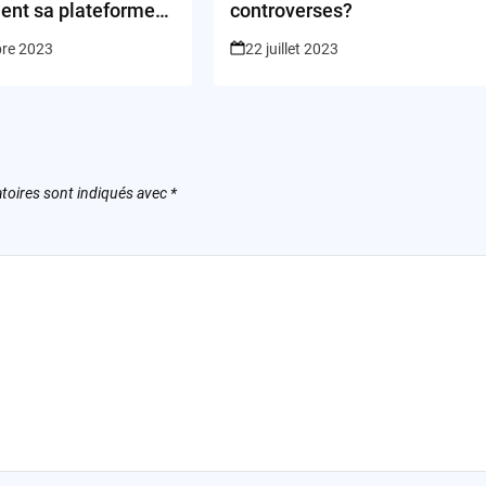
nt sa plateforme
controverses?
am?
bre 2023
22 juillet 2023
toires sont indiqués avec
*