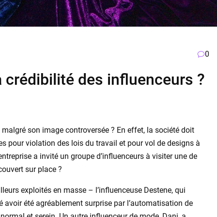
0
a crédibilité des influenceurs ?
 malgré son image controversée ? En effet, la société doit
pour violation des lois du travail et pour vol de designs à
entreprise a invité un groupe d’influenceurs à visiter une de
ouvert sur place ?
illeurs exploités en masse – l’influenceuse Destene, qui
é avoir été agréablement surprise par l’automatisation de
 normal et serein. Un autre influenceur de mode, Dani, a