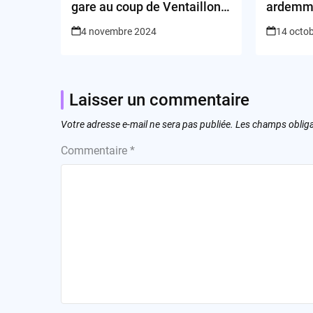
gare au coup de Ventaillons
ardemme
!
Telegr
4 novembre 2024
14 octo
Laisser un commentaire
Votre adresse e-mail ne sera pas publiée.
Les champs obliga
Commentaire
*