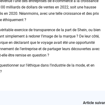
 devenue l’une des entreprises de e-commerce à la croissance
 100 milliards de dollars de ventes en 2022, soit une hausse
rés en 2020. Néanmoins, avec une telle croissance et des prix
se éthiquement ?
 véritable exercice de transparence de la part de Shein, ou bien
ant simplement à redorer l’image de la marque ? De leur côté,
arque en déclarant que le voyage avait été une opportunité
nnement de l’entreprise et de partager leurs découvertes avec
t-elle être remise en question ?
uestionner sur l’éthique dans l’industrie de la mode, et en
x?
Article suiva