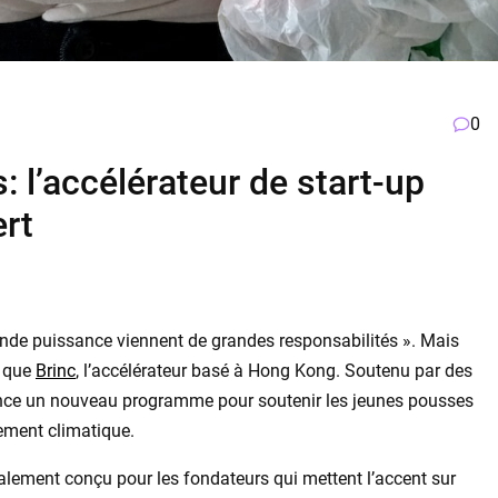
0
: l’accélérateur de start-up
ert
nde puissance viennent de grandes responsabilités ». Mais
x que
Brinc
, l’accélérateur basé à Hong Kong. Soutenu par des
nce un nouveau programme pour soutenir les jeunes pousses
ement climatique.
ialement conçu pour les fondateurs qui mettent l’accent sur