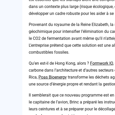
dans un contexte plus large (risque écologique,
développer un cadre robuste pour les aider à se
Provenant du royaume de la Reine Elizabeth, la 
géochimique pour intensifier l’élimination du c
le CO2 de fermentation avant même qu’il n’atte
L’entreprise prétend que cette solution est une a
combustibles fossiles.
Qu’en est-il de Hong Kong, alors ?
Formwork IO
,
carbone dans l’architecture et d’autres secteurs
Rica,
Poas Bioenergy
transforme les déchets agr
une source d’énergie propre et rendant la gestio
Il semblerait que ce nouveau programme est en r
le capitaine de l’avion, Brinc a préparé les instr
leurs ceintures et à se préparer pour le décollag