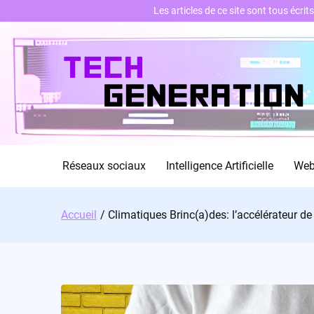
Les articles de ce site sont tous écri
Skip
to
content
Réseaux sociaux
Intelligence Artificielle
We
Accueil
Climatiques Brinc(a)des: l’accélérateur de 