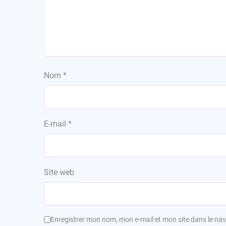
Nom
*
E-mail
*
Site web
Enregistrer mon nom, mon e-mail et mon site dans le n