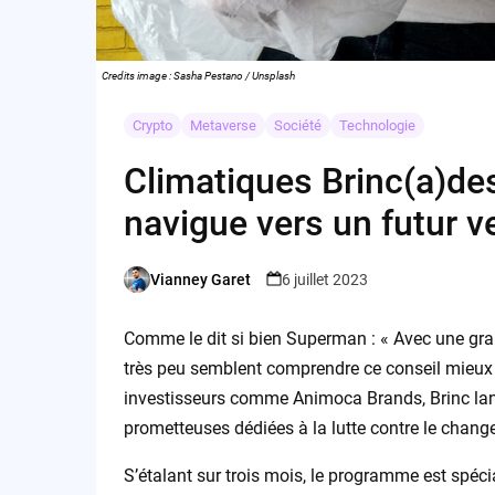
Credits image : Sasha Pestano / Unsplash
Crypto
Metaverse
Société
Technologie
Climatiques Brinc(a)des
navigue vers un futur v
Vianney Garet
6 juillet 2023
Posted
by
Comme le dit si bien Superman : « Avec une gra
très peu semblent comprendre ce conseil mieu
investisseurs comme Animoca Brands, Brinc la
prometteuses dédiées à la lutte contre le chang
S’étalant sur trois mois, le programme est spéc