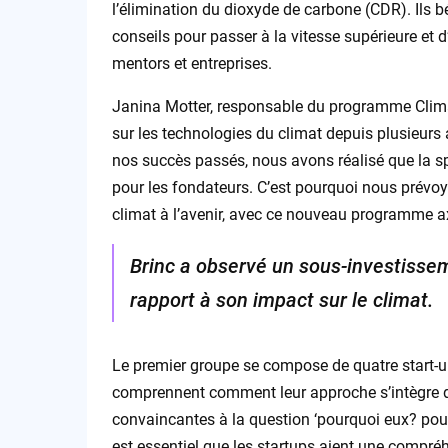
l’élimination du dioxyde de carbone (CDR). Ils b
conseils pour passer à la vitesse supérieure et d
mentors et entreprises.
Janina Motter, responsable du programme Climate
sur les technologies du climat depuis plusieurs 
nos succès passés, nous avons réalisé que la spé
pour les fondateurs. C’est pourquoi nous prévo
climat à l’avenir, avec ce nouveau programme axé 
Brinc a observé un sous-investissem
rapport à son impact sur le climat.
Le premier groupe se compose de quatre start-up
comprennent comment leur approche s’intègre d
convaincantes à la question ‘pourquoi eux? pour
est essentiel que les startups aient une compréh