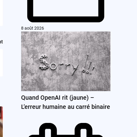
8 août 2026
nt
Quand OpenAI rit (jaune) –
L’erreur humaine au carré binaire