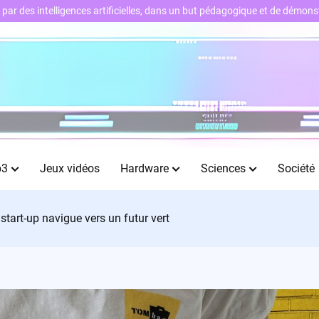
ts par des intelligences artificielles, dans un but pédagogique et de démo
b3
Jeux vidéos
Hardware
Sciences
Société
start-up navigue vers un futur vert