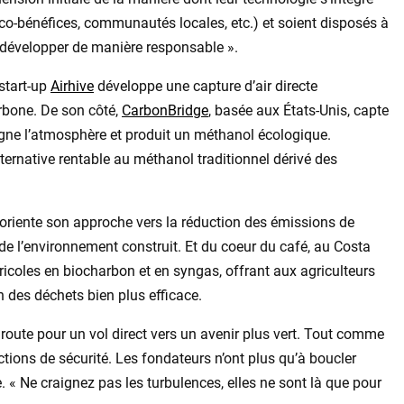
 co-bénéfices, communautés locales, etc.) et soient disposés à
 développer de manière responsable ».
start-up
Airhive
développe une capture d’air directe
arbone. De son côté,
CarbonBridge
, basée aux États-Unis, capte
igne l’atmosphère et produit un méthanol écologique.
lternative rentable au méthanol traditionnel dérivé des
 oriente son approche vers la réduction des émissions de
 de l’environnement construit. Et du coeur du café, au Costa
icoles en biocharbon et en syngas, offrant aux agriculteurs
n des déchets bien plus efficace.
oute pour un vol direct vers un avenir plus vert. Tout comme
uctions de sécurité. Les fondateurs n’ont plus qu’à boucler
e. « Ne craignez pas les turbulences, elles ne sont là que pour