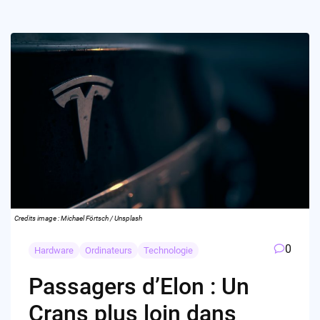
Credits image : Michael Förtsch / Unsplash
0
Hardware
Ordinateurs
Technologie
Passagers d’Elon : Un
Crans plus loin dans