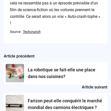
cela ne ressemble pas à un épisode prévisible d’un
film de science-fiction où les voitures prennent le
contrôle. Ce serait alors un vrai « Auto-crash-tophe »
!
Source :
Techcrunch
Article précédent
Post
navigation
La robotique se fait-elle une place
dans nos cuisines?
Article suivant
Farizon peut-elle conquérir le marché
mondial des camions électriques ?