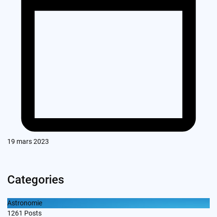
19 mars 2023
Categories
Astronomie
1261
Posts