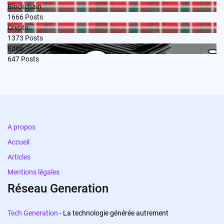
Blockchain
1666
Posts
Crypto
1373
Posts
Edito
647
Posts
A propos
Accueil
Articles
Mentions légales
Réseau Generation
Tech Generation
- La technologie générée autrement