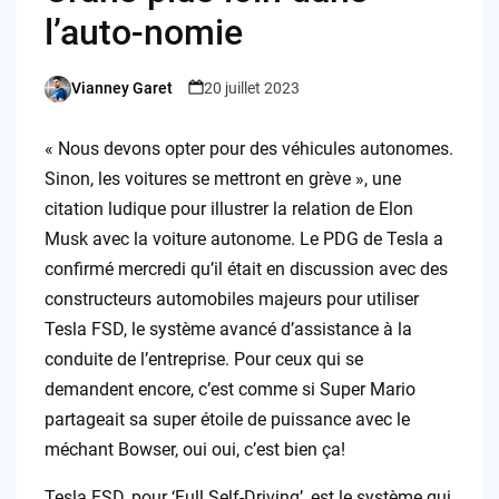
l’auto-nomie
Vianney Garet
20 juillet 2023
Posted
by
« Nous devons opter pour des véhicules autonomes.
Sinon, les voitures se mettront en grève », une
citation ludique pour illustrer la relation de Elon
Musk avec la voiture autonome. Le PDG de Tesla a
confirmé mercredi qu’il était en discussion avec des
constructeurs automobiles majeurs pour utiliser
Tesla FSD, le système avancé d’assistance à la
conduite de l’entreprise. Pour ceux qui se
demandent encore, c’est comme si Super Mario
partageait sa super étoile de puissance avec le
méchant Bowser, oui oui, c’est bien ça!
Tesla FSD, pour ‘Full Self-Driving’, est le système qui