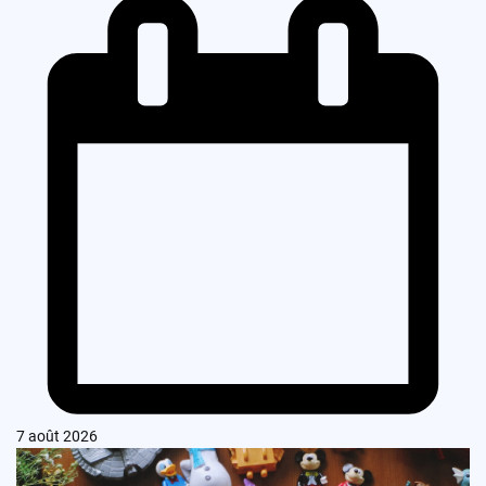
7 août 2026