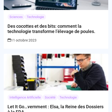
Sciences
Technologie
Des cocottes et des bits: comment la
technologie transforme l’élevage de poules.
11 octobre 2023
Intelligence Artificielle
Société
Technologie
Let It Go…vernment : Elsa, la Reine des Dossiers
à la FDA