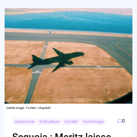
Credits image : Yu Kato / Unsplash
0
Astronomie
Ordinateurs
Société
Technologie