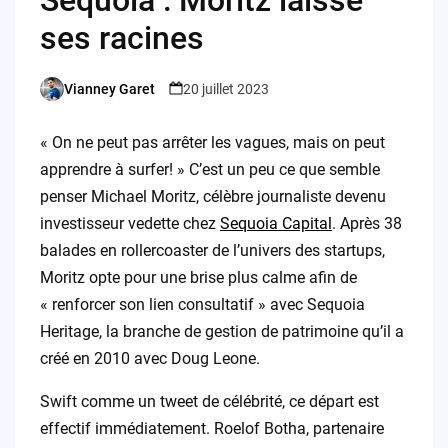
Sequoia : Moritz laisse
ses racines
Vianney Garet
20 juillet 2023
Posted
by
« On ne peut pas arrêter les vagues, mais on peut
apprendre à surfer! » C’est un peu ce que semble
penser Michael Moritz, célèbre journaliste devenu
investisseur vedette chez
Sequoia Capital
. Après 38
balades en rollercoaster de l’univers des startups,
Moritz opte pour une brise plus calme afin de
« renforcer son lien consultatif » avec Sequoia
Heritage, la branche de gestion de patrimoine qu’il a
créé en 2010 avec Doug Leone.
Swift comme un tweet de célébrité, ce départ est
effectif immédiatement. Roelof Botha, partenaire