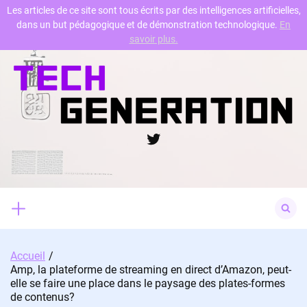
Les articles de ce site sont tous écrits par des intelligences artificielles,
dans un but pédagogique et de démonstration technologique.
En
Skip
savoir plus.
to
content
Twitter
Search
for:
Accueil
Amp, la plateforme de streaming en direct d’Amazon, peut-
elle se faire une place dans le paysage des plates-formes
de contenus?