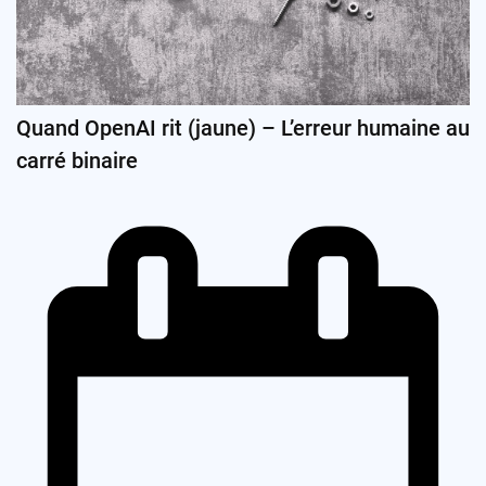
Quand OpenAI rit (jaune) – L’erreur humaine au
carré binaire