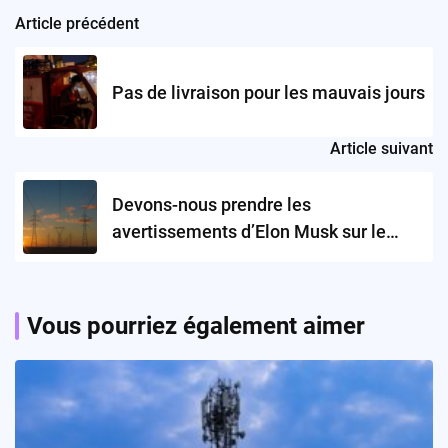
Article précédent
Post
navigation
Pas de livraison pour les mauvais jours
Article suivant
Devons-nous prendre les
avertissements d’Elon Musk sur le
réseau électrique plus au sérieux?
Vous pourriez également aimer