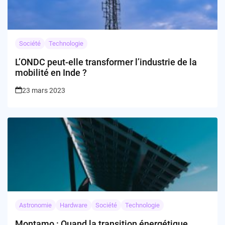
Société
Technologie
L’ONDC peut-elle transformer l’industrie de la
mobilité en Inde ?
23 mars 2023
Astronomie
Hardware
Société
Technologie
Montamo : Quand la transition énergétique