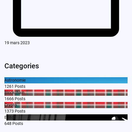
19 mars 2023
Categories
Astronomie
1261
Posts
Blockchain
1666
Posts
Crypto
1373
Posts
Edito
648
Posts