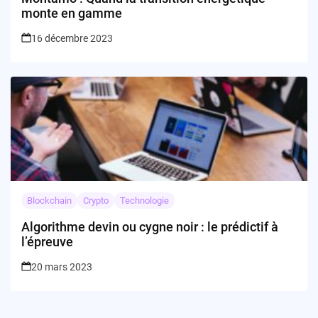
monte en gamme
16 décembre 2023
Blockchain
Crypto
Technologie
Algorithme devin ou cygne noir : le prédictif à
l’épreuve
20 mars 2023