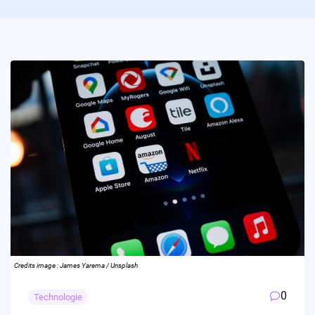
Credits image : James Yarema / Unsplash
0
Technologie