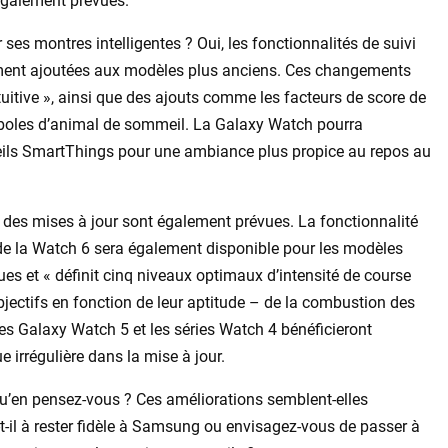
 également prévues.
es montres intelligentes ? Oui, les fonctionnalités de suivi
ment ajoutées aux modèles plus anciens. Ces changements
tuitive », ainsi que des ajouts comme les facteurs de score de
boles d’animal de sommeil. La Galaxy Watch pourra
ils SmartThings pour une ambiance plus propice au repos au
, des mises à jour sont également prévues. La fonctionnalité
de la Watch 6 sera également disponible pour les modèles
es et « définit cinq niveaux optimaux d’intensité de course
 objectifs en fonction de leur aptitude – de la combustion des
Les Galaxy Watch 5 et les séries Watch 4 bénéficieront
 irrégulière dans la mise à jour.
qu’en pensez-vous ? Ces améliorations semblent-elles
t-il à rester fidèle à Samsung ou envisagez-vous de passer à