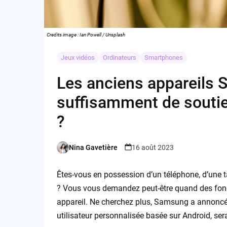
Credits image : Ian Powell / Unsplash
Jeux vidéos
Ordinateurs
Smartphones
Les anciens appareils 
suffisamment de soutie
?
Nina Gavetière
16 août 2023
Posted
by
Êtes-vous en possession d’un téléphone, d’une 
? Vous vous demandez peut-être quand des fonct
appareil. Ne cherchez plus, Samsung a annoncé q
utilisateur personnalisée basée sur Android, se