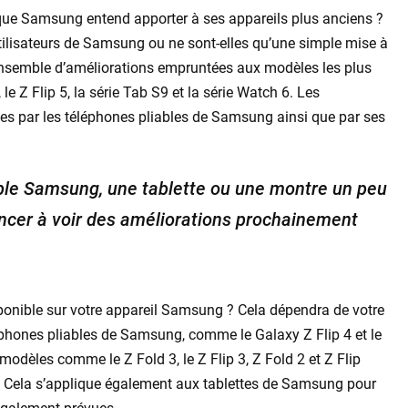
 que Samsung entend apporter à ses appareils plus anciens ?
utilisateurs de Samsung ou ne sont-elles qu’une simple mise à
n ensemble d’améliorations empruntées aux modèles les plus
e Z Flip 5, la série Tab S9 et la série Watch 6. Les
ées par les téléphones pliables de Samsung ainsi que par ses
ble Samsung, une tablette ou une montre un peu
ncer à voir des améliorations prochainement
isponible sur votre appareil Samsung ? Cela dépendra de votre
léphones pliables de Samsung, comme le Galaxy Z Flip 4 et le
modèles comme le Z Fold 3, le Z Flip 3, Z Fold 2 et Z Flip
d. Cela s’applique également aux tablettes de Samsung pour