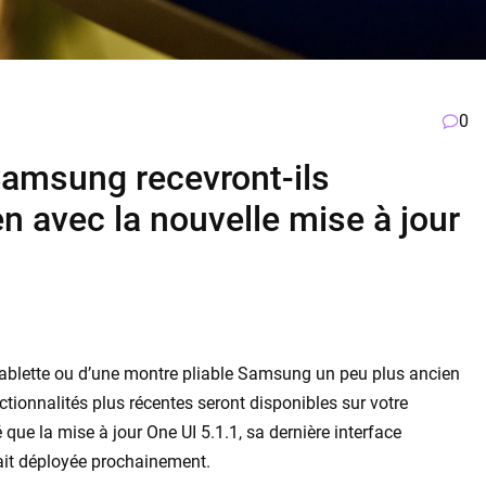
0
Samsung recevront-ils
n avec la nouvelle mise à jour
tablette ou d’une montre pliable Samsung un peu plus ancien
ionnalités plus récentes seront disponibles sur votre
ue la mise à jour One UI 5.1.1, sa dernière interface
rait déployée prochainement.