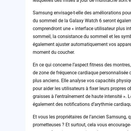
lesquelles des mises à jour de multitâche sont
Samsung envisage-t-elle des améliorations pour s
du sommeil de la Galaxy Watch 6 seront égale
comprendront une « interface utilisateur plus in
sommeil, la consistance du sommeil et les sym
également ajuster automatiquement vos appare
moment du coucher.
En ce qui concerne l’aspect fitness des montres
de zone de fréquence cardiaque personnalisée 
plus anciens. Elle analyse vos capacités physiqu
pour aider les utilisateurs à fixer leurs propres
graisses à l’entraînement de haute intensité ». 
également des notifications d’arythmie cardiaque
Et vous les propriétaires de l’ancien Samsung, 
prometteuses ? Et surtout, cela vous encourage-