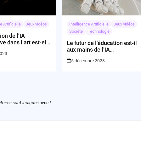
e Artificielle
Jeux vidéos
Intelligence Artificielle
Jeux vidéos
Société
Technologie
tion de l’IA
ve dans l’art est-elle
Le futur de l’éducation est-il
 éthique ?
aux mains de l’IA
2023
conversationnelle ?
5 décembre 2023
toires sont indiqués avec
*