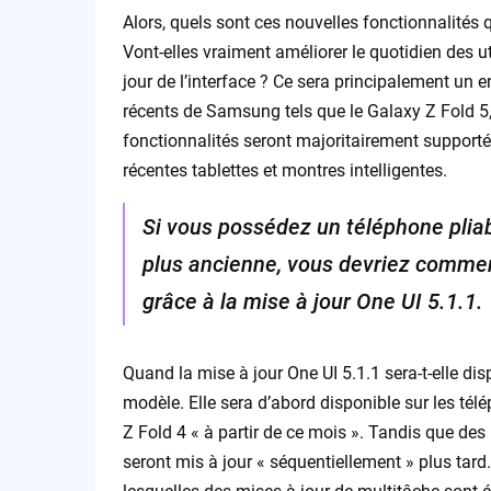
Alors, quels sont ces nouvelles fonctionnalités
Vont-elles vraiment améliorer le quotidien des 
jour de l’interface ? Ce sera principalement u
récents de Samsung tels que le Galaxy Z Fold 5, l
fonctionnalités seront majoritairement support
récentes tablettes et montres intelligentes.
Si vous possédez un téléphone plia
plus ancienne, vous devriez comme
grâce à la mise à jour One UI 5.1.1.
Quand la mise à jour One UI 5.1.1 sera-t-elle d
modèle. Elle sera d’abord disponible sur les té
Z Fold 4 « à partir de ce mois ». Tandis que des 
seront mis à jour « séquentiellement » plus tar