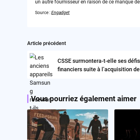
un autre fournisseur en raison de ce manque de 
Source :
Engadget
Article précédent
Post
navigation
CSSE surmontera-t-elle ses défis
financiers suite à l’acquisition de
Redbox?
Vous pourriez également aimer