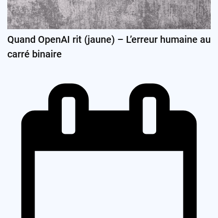
Quand OpenAI rit (jaune) – L’erreur humaine au
carré binaire