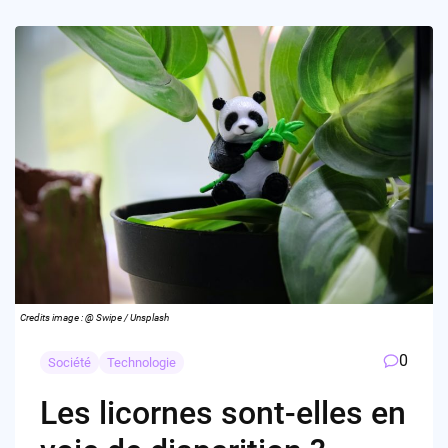
Credits image : @ Swipe / Unsplash
0
Société
Technologie
Les licornes sont-elles en