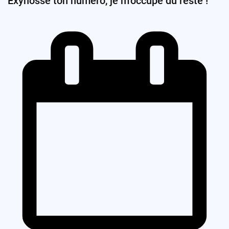
Exynosse ton numéro, je m’occupe du reste !