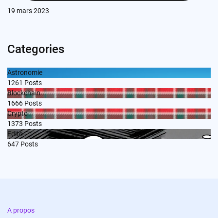
19 mars 2023
Categories
Astronomie
1261
Posts
Blockchain
1666
Posts
Crypto
1373
Posts
Edito
647
Posts
A propos