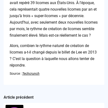
avait repéré 39 licornes aux États-Unis. À l’époque,
cela représentait quatre nouvelles licornes par an et
jusqu’à trois « super-licornes » par décennie.
Aujourd’hui, avec seulement deux nouvelles licornes
par mois, le rythme de création de licornes semble
finalement élevé. Mais est-ce réellement le cas ?
Alors, combien le rythme naturel de création de
licornes a-t-il changé depuis le billet de Lee en 2013
? C’est la question à laquelle nous allons tenter de
répondre.
Source :
Techcrunch
Article précédent
Post
navigation