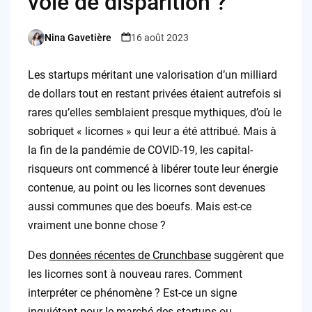
voie de disparition ?
Nina Gavetière
16 août 2023
Posted
by
Les startups méritant une valorisation d’un milliard
de dollars tout en restant privées étaient autrefois si
rares qu’elles semblaient presque mythiques, d’où le
sobriquet « licornes » qui leur a été attribué. Mais à
la fin de la pandémie de COVID-19, les capital-
risqueurs ont commencé à libérer toute leur énergie
contenue, au point ou les licornes sont devenues
aussi communes que des boeufs. Mais est-ce
vraiment une bonne chose ?
Des
données récentes de Crunchbase
suggèrent que
les licornes sont à nouveau rares. Comment
interpréter ce phénomène ? Est-ce un signe
inquiétant pour le marché des startups ou