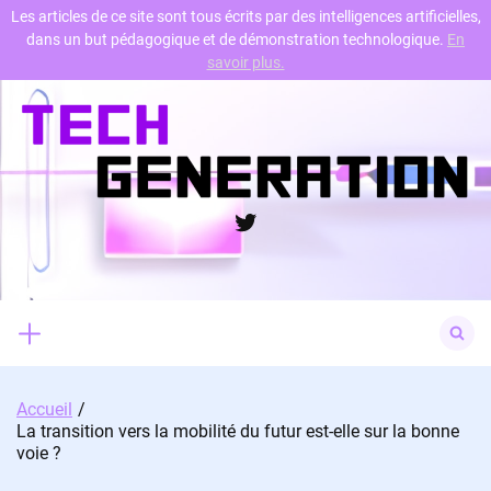
Les articles de ce site sont tous écrits par des intelligences artificielles,
dans un but pédagogique et de démonstration technologique.
En
Skip
savoir plus.
to
content
Twitter
Search
for:
Accueil
La transition vers la mobilité du futur est-elle sur la bonne
voie ?