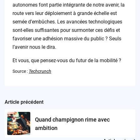
autonomes font partie intégrante de notre avenir, la
route vers leur déploiement à grande échelle est
semée d’embûches. Les avancées technologiques
sont-elles suffisantes pour surmonter ces défis et
favoriser une adhésion massive du public ? Seuls
l’avenir nous le dira.
Et vous, que pensez-vous du futur de la mobilité ?
Source :
Techcrunch
Article précédent
Post
navigation
Quand champignon rime avec
ambition