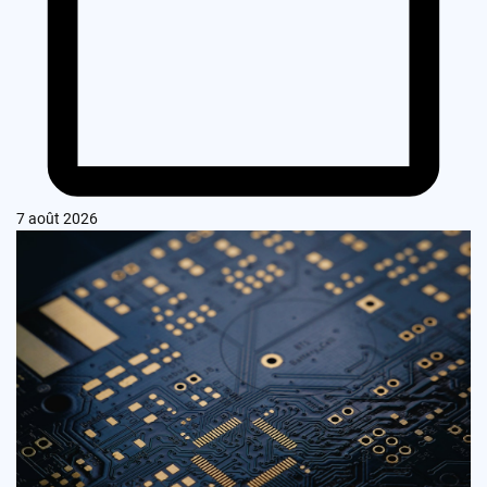
7 août 2026