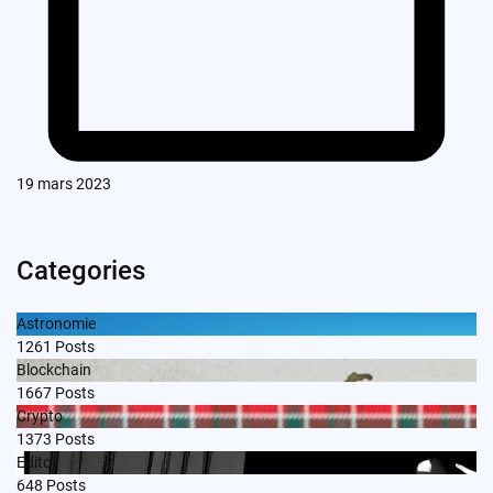
19 mars 2023
Categories
Astronomie
1261
Posts
Blockchain
1667
Posts
Crypto
1373
Posts
Edito
648
Posts