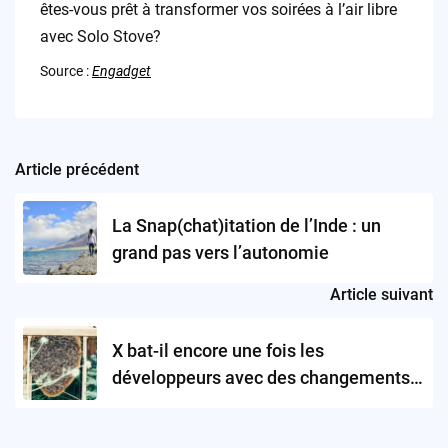
êtes-vous prêt à transformer vos soirées à l’air libre
avec Solo Stove?
Source :
Engadget
Article précédent
Post
navigation
La Snap(chat)itation de l’Inde : un
grand pas vers l’autonomie
Article suivant
X bat-il encore une fois les
développeurs avec des changements
d’API ?