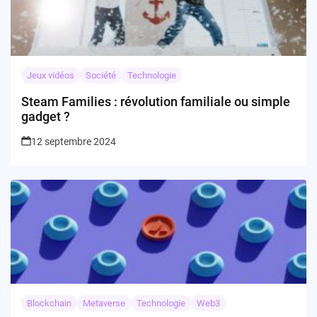
Jeux vidéos
Société
Technologie
Steam Families : révolution familiale ou simple
gadget ?
12 septembre 2024
Blockchain
Metaverse
Technologie
Web3