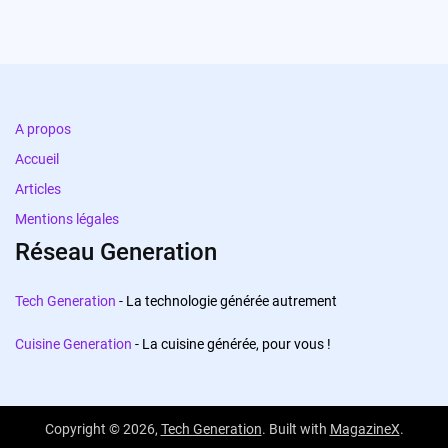
A propos
Accueil
Articles
Mentions légales
Réseau Generation
Tech Generation
- La technologie générée autrement
Cuisine Generation
- La cuisine générée, pour vous !
Copyright © 2026,
Tech Generation
. Built with
MagazineX
.