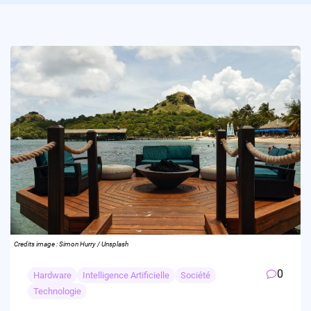
Credits image : Simon Hurry / Unsplash
0
Hardware
Intelligence Artificielle
Société
Technologie