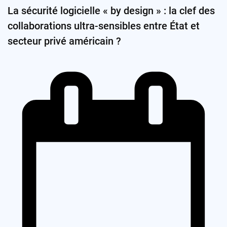
La sécurité logicielle « by design » : la clef des
collaborations ultra-sensibles entre État et
secteur privé américain ?