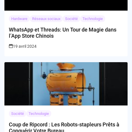
Hardware
Réseaux sociaux
Société
Technologie
WhatsApp et Threads: Un Tour de Magie dans
l’App Store Chinois
19 avril 2024
Société
Technologie
Coup de Ripcord : Les Robots-stapleurs Prêts à
Conquérir Votre Bureau