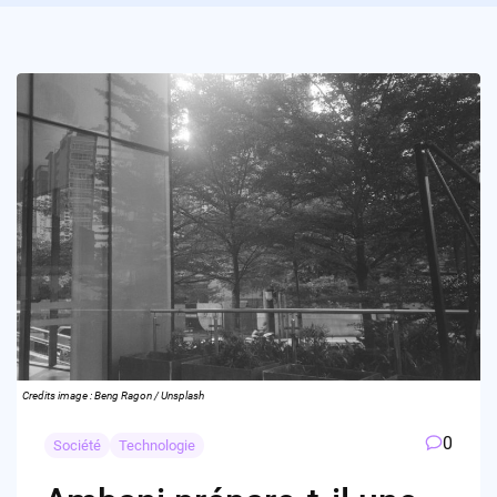
Credits image : Beng Ragon / Unsplash
0
Société
Technologie