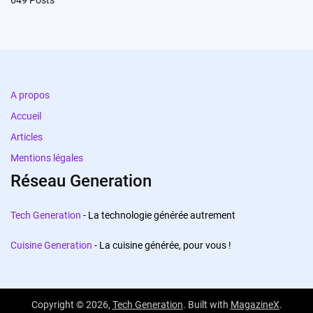
649
Posts
A propos
Accueil
Articles
Mentions légales
Réseau Generation
Tech Generation
- La technologie générée autrement
Cuisine Generation
- La cuisine générée, pour vous !
Copyright © 2026,
Tech Generation
. Built with
MagazineX
.