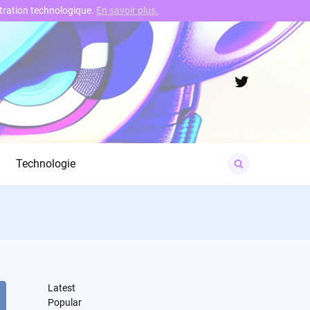
nstration technologique.
En savoir plus.
Twitter
Search
Technologie
for:
Latest
Popular