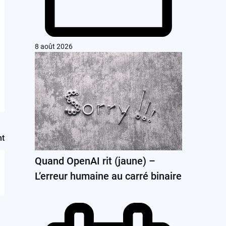
8 août 2026
nt
Quand OpenAI rit (jaune) –
L’erreur humaine au carré binaire