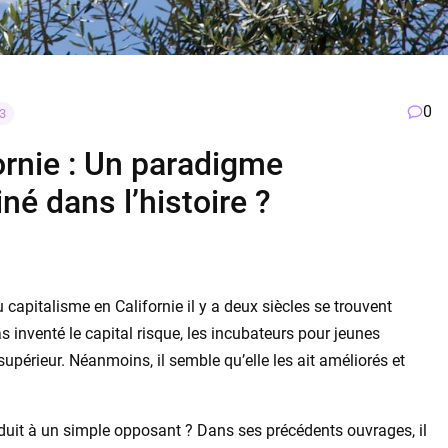
0
3
ornie : Un paradigme
é dans l’histoire ?
u capitalisme en Californie il y a deux siècles se trouvent
s inventé le capital risque, les incubateurs pour jeunes
supérieur. Néanmoins, il semble qu’elle les ait améliorés et
réduit à un simple opposant ? Dans ses précédents ouvrages, il