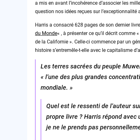
a mis en avant l’incohérence d’associer les mille
question nos idées reçues sur l’exceptionnalité 
Harris a consacré 628 pages de son dernier livre
du Monde
« , à présenter ce qu’il décrit comme 
de la Californie ». Celle-ci commence par un g
histoire s’entremêle-t-elle avec le capitalisme d’
Les terres sacrées du peuple Muwe
« l’une des plus grandes concentrati
mondiale. »
Quel est le ressenti de l’auteur su
propre livre ? Harris répond ave
je ne le prends pas personnellemen