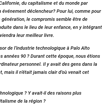
a Californie, du capitalisme et du monde par
 un événement déclencheur? Pour lui, comme pour
a génération, le compromis semble être de
oduite dans le lieu de leur enfance, en y intégrant
viendra leur meilleur livre.
ssor de l’industrie technologique à Palo Alto
les années 90 ? Durant cette époque, nous étions
rdinateur personnel. Il y avait des gens dans la
, mais il n’était jamais clair d’où venait cet
chnologique ? Y avait-il des raisons plus
italisme de la région ?