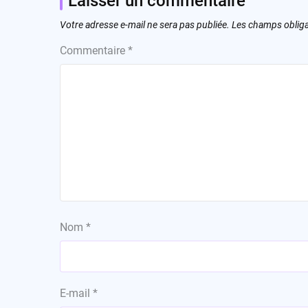
Laisser un commentaire
Votre adresse e-mail ne sera pas publiée.
Les champs obliga
Commentaire
*
Nom
*
E-mail
*