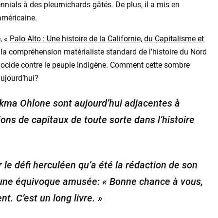
nnials à des pleurnichards gâtés. De plus, il a mis en
américaine.
, «
Palo Alto : Une histoire de la Californie, du Capitalisme et
« la compréhension matérialiste standard de l’histoire du Nord
énocide contre le peuple indigène. Comment cette sombre
aujourd’hui?
kma Ohlone sont aujourd’hui adjacentes à
ons de capitaux de toute sorte dans l’histoire
r le défi herculéen qu’a été la rédaction de son
c une équivoque amusée: « Bonne chance à vous,
t. C’est un long livre. »