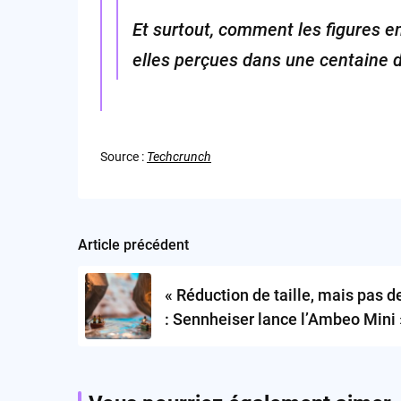
Et surtout, comment les figures 
elles perçues dans une centaine 
Source :
Techcrunch
Article précédent
Post
navigation
« Réduction de taille, mais pas d
: Sennheiser lance l’Ambeo Mini 