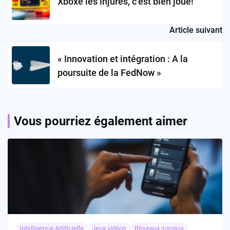
Xboxe les injures, c’est bien joué!
Article suivant
« Innovation et intégration : A la
poursuite de la FedNow »
Vous pourriez également aimer
Intelligence Artificielle
Jeux vidéos
Réseaux sociaux