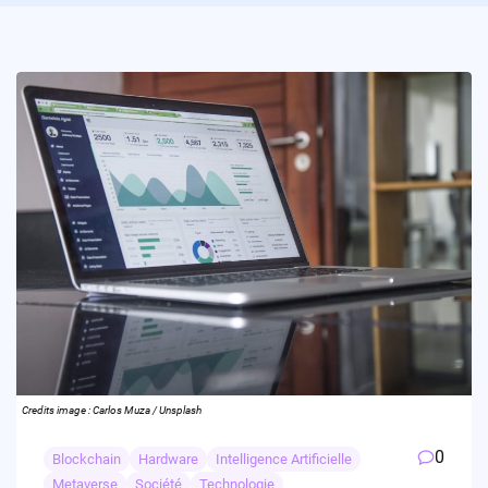
Credits image : Carlos Muza / Unsplash
0
Blockchain
Hardware
Intelligence Artificielle
Metaverse
Société
Technologie