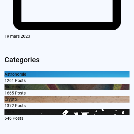
19 mars 2023
Categories
Astronomie
1261
Posts
Blockchain
1665
Posts
Crypto
1372
Posts
Edito
646
Posts