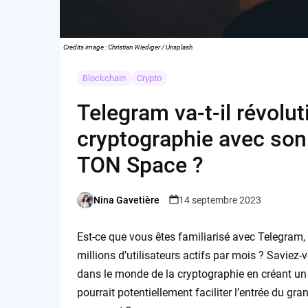
Credits image : Christian Wiediger / Unsplash
Blockchain
Crypto
Telegram va-t-il révolu
cryptographie avec son 
TON Space ?
Nina Gavetière
14 septembre 2023
Posted
by
Est-ce que vous êtes familiarisé avec Telegram
millions d’utilisateurs actifs par mois ? Saviez
dans le monde de la cryptographie en créant un 
pourrait potentiellement faciliter l’entrée du gr