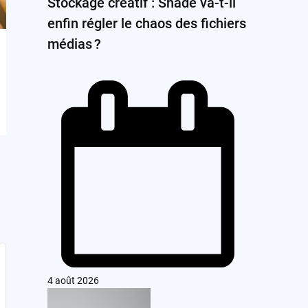
Stockage créatif : Shade va-t-il
enfin régler le chaos des fichiers
médias ?
4 août 2026