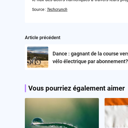
Source :
Techcrunch
Article précédent
Post
navigation
Dance : gagnant de la course vers
vélo électrique par abonnement?
Vous pourriez également aimer