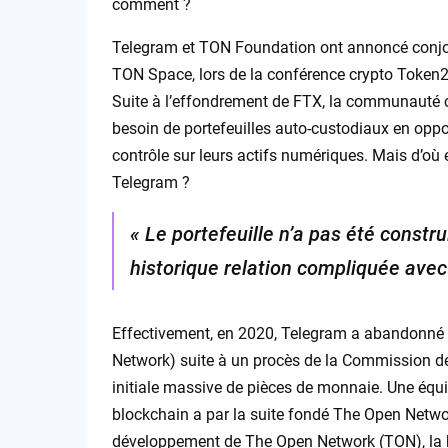
comment ?
Telegram et TON Foundation ont annoncé conjo
TON Space, lors de la conférence crypto Token20
Suite à l’effondrement de FTX, la communauté c
besoin de portefeuilles auto-custodiaux en oppos
contrôle sur leurs actifs numériques. Mais d’où 
Telegram ?
« Le portefeuille n’a pas été constr
historique relation compliquée avec 
Effectivement, en 2020, Telegram a abandonné
Network) suite à un procès de la Commission de
initiale massive de pièces de monnaie. Une équ
blockchain a par la suite fondé The Open Netw
développement de The Open Network (TON), la b