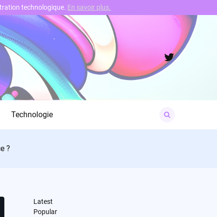
nstration technologique.
En savoir plus.
Twitter
Search
Technologie
for:
e ?
Latest
Popular