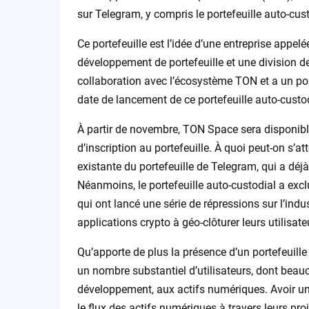
sur Telegram, y compris le portefeuille auto-cust
Ce portefeuille est l’idée d’une entreprise app
développement de portefeuille et une division de 
collaboration avec l’écosystème TON et a un por
date de lancement de ce portefeuille auto-custod
À partir de novembre, TON Space sera disponibl
d’inscription au portefeuille. À quoi peut-on s’at
existante du portefeuille de Telegram, qui a déjà
Néanmoins, le portefeuille auto-custodial a exclu
qui ont lancé une série de répressions sur l’in
applications crypto à géo-clôturer leurs utilisat
Qu’apporte de plus la présence d’un portefeuille
un nombre substantiel d’utilisateurs, dont bea
développement, aux actifs numériques. Avoir un
le flux des actifs numériques à travers leurs proj