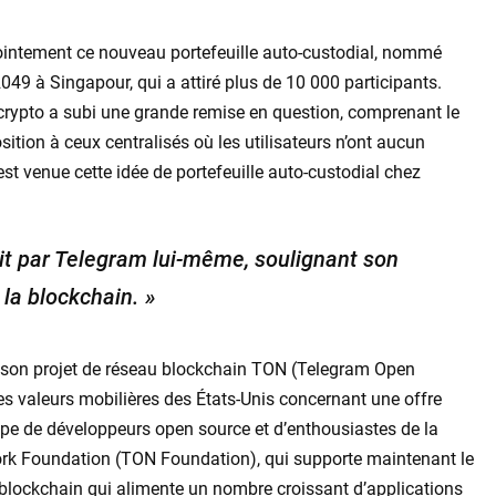
intement ce nouveau portefeuille auto-custodial, nommé
49 à Singapour, qui a attiré plus de 10 000 participants.
rypto a subi une grande remise en question, comprenant le
ition à ceux centralisés où les utilisateurs n’ont aucun
est venue cette idée de portefeuille auto-custodial chez
uit par Telegram lui-même, soulignant son
la blockchain. »
 son projet de réseau blockchain TON (Telegram Open
s valeurs mobilières des États-Unis concernant une offre
ipe de développeurs open source et d’enthousiastes de la
ork Foundation (TON Foundation), qui supporte maintenant le
lockchain qui alimente un nombre croissant d’applications