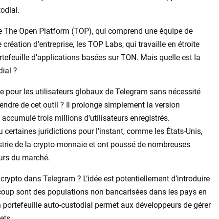
odial.
elée The Open Platform (TOP), qui comprend une équipe de
création d’entreprise, les TOP Labs, qui travaille en étroite
tefeuille d’applications basées sur TON. Mais quelle est la
ial ?
e pour les utilisateurs globaux de Telegram sans nécessité
tendre de cet outil ? Il prolonge simplement la version
 accumulé trois millions d’utilisateurs enregistrés.
 certaines juridictions pour l’instant, comme les États-Unis,
dustrie de la crypto-monnaie et ont poussé de nombreuses
eurs du marché.
 crypto dans Telegram ? L’idée est potentiellement d’introduire
ucoup sont des populations non bancarisées dans les pays en
 portefeuille auto-custodial permet aux développeurs de gérer
ets.