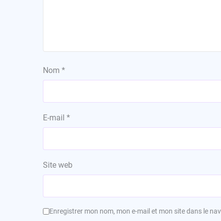
Nom
*
E-mail
*
Site web
Enregistrer mon nom, mon e-mail et mon site dans le n